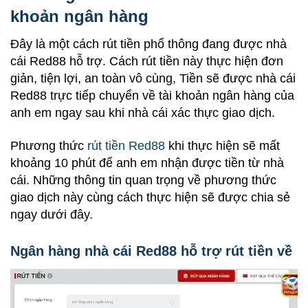
khoản ngân hàng
Đây là một cách rút tiền phổ thông đang được nhà
cái Red88 hỗ trợ. Cách rút tiền này thực hiện đơn
giản, tiện lợi, an toàn vô cùng, Tiền sẽ được nhà cái
Red88 trực tiếp chuyển về tài khoản ngân hàng của
anh em ngay sau khi nhà cái xác thực giao dịch.
Phương thức
rút tiền
Red88
khi thực hiện sẽ mất
khoảng 10 phút để anh em nhận được tiền từ nhà
cái. Những thông tin quan trọng về phương thức
giao dịch này cùng cách thực hiện sẽ được chia sẻ
ngay dưới đây.
Ngân hàng nhà cái Red88 hỗ trợ rút tiền về