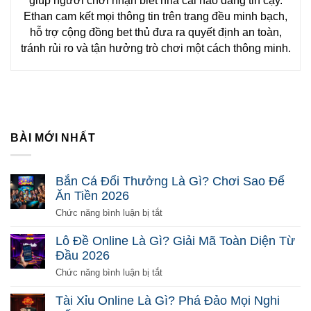
giúp người chơi nhận biết nhà cái nào đáng tin cậy.
Ethan cam kết mọi thông tin trên trang đều minh bạch,
hỗ trợ cộng đồng bet thủ đưa ra quyết định an toàn,
tránh rủi ro và tận hưởng trò chơi một cách thông minh.
BÀI MỚI NHẤT
Bắn Cá Đổi Thưởng Là Gì? Chơi Sao Để
Ăn Tiền 2026
ở
Chức năng bình luận bị tắt
Bắn
Cá
Lô Đề Online Là Gì? Giải Mã Toàn Diện Từ
Đổi
Đầu 2026
Thưởng
Là
ở
Chức năng bình luận bị tắt
Gì?
Lô
Chơi
Đề
Tài Xỉu Online Là Gì? Phá Đảo Mọi Nghi
Sao
Online