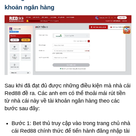
khoản ngân hàng
Sau khi đã đạt đủ được những điều kiện mà nhà cái
Red88 đề ra. Các anh em có thể thoải mái rút tiền
từ nhà cái này về tài khoản ngân hàng theo các
bước sau đây:
Bước 1: Bet thủ truy cập vào trong trang chủ nhà
cái Red88 chính thức để tiến hành đăng nhập tài