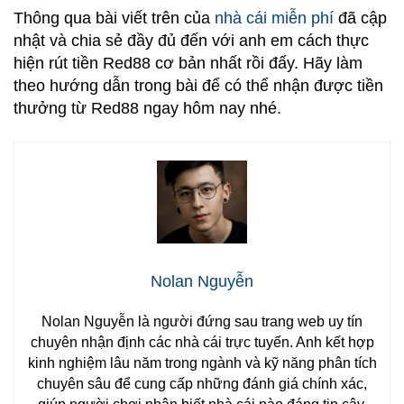
Thông qua bài viết trên của
nhà cái miễn phí
đã cập
nhật và chia sẻ đầy đủ đến với anh em cách thực
hiện
rút tiền Red88
cơ bản nhất rồi đấy. Hãy làm
theo hướng dẫn trong bài để có thể nhận được tiền
thưởng từ Red88 ngay hôm nay nhé.
Nolan Nguyễn
Nolan Nguyễn là người đứng sau trang web uy tín
chuyên nhận định các nhà cái trực tuyến. Anh kết hợp
kinh nghiệm lâu năm trong ngành và kỹ năng phân tích
chuyên sâu để cung cấp những đánh giá chính xác,