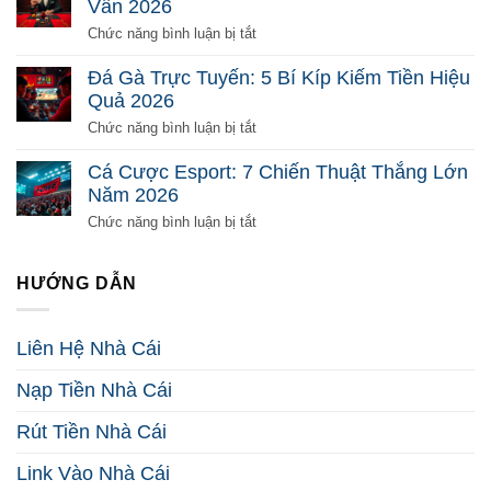
Vấn 2026
Để
Là
Ăn
Gì?
ở
Chức năng bình luận bị tắt
Tiền
Giải
Tài
2026
Mã
Xỉu
Đá Gà Trực Tuyến: 5 Bí Kíp Kiếm Tiền Hiệu
Toàn
Online
Quả 2026
Diện
Là
Từ
Gì?
ở
Chức năng bình luận bị tắt
Đầu
Phá
Đá
2026
Đảo
Gà
Cá Cược Esport: 7 Chiến Thuật Thắng Lớn
Mọi
Trực
Năm 2026
Nghi
Tuyến:
Vấn
5
ở
Chức năng bình luận bị tắt
2026
Bí
Cá
Kíp
Cược
Kiếm
Esport:
HƯỚNG DẪN
Tiền
7
Hiệu
Chiến
Quả
Thuật
Liên Hệ Nhà Cái
2026
Thắng
Lớn
Nạp Tiền Nhà Cái
Năm
2026
Rút Tiền Nhà Cái
Link Vào Nhà Cái