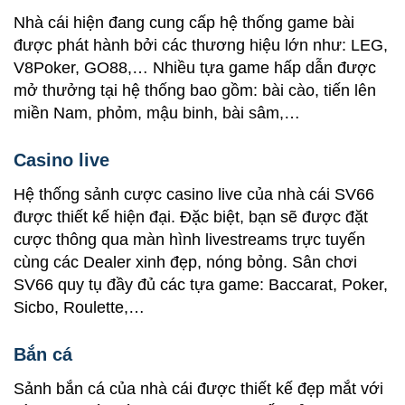
Nhà cái hiện đang cung cấp hệ thống game bài
được phát hành bởi các thương hiệu lớn như: LEG,
V8Poker, GO88,… Nhiều tựa game hấp dẫn được
mở thưởng tại hệ thống bao gồm: bài cào, tiến lên
miền Nam, phỏm, mậu binh, bài sâm,…
Casino live
Hệ thống sảnh cược casino live của nhà cái SV66
được thiết kế hiện đại. Đặc biệt, bạn sẽ được đặt
cược thông qua màn hình livestreams trực tuyến
cùng các Dealer xinh đẹp, nóng bỏng. Sân chơi
SV66 quy tụ đầy đủ các tựa game: Baccarat, Poker,
Sicbo, Roulette,…
Bắn cá
Sảnh bắn cá của nhà cái được thiết kế đẹp mắt với