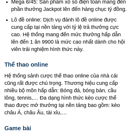
Mega 6/45: Sản phẩm xổ số điện toán mang đến
phần thưởng Jackpot lên đến hàng chục tỷ đồng.
Lô đề online: Dịch vụ đánh lô đề online được
cung cấp tại nền tảng với tỷ lệ trả thưởng cực
cao. Hệ thống mang đến mức thưởng hấp dẫn
lên đến 1 ăn 9900 là mức cao nhất dành cho hội
viên trải nghiệm hình thức này.
Thể thao online
Hệ thống sảnh cược thể thao online của nhà cái
cũng rất được chú trọng. Thương hiệu cung cấp
nhiều bộ môn hấp dẫn: Bóng đá, bóng bàn, cầu
lông, tennis,… Đa dạng hình thức kèo cược thể
thao được mở thưởng tại nền tảng bao gồm: kèo
châu Á, châu Âu, tài xỉu,…
Game bài