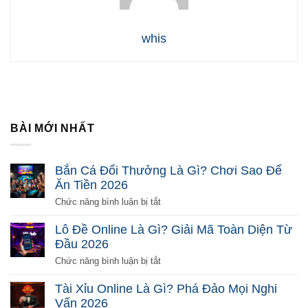
whis
BÀI MỚI NHẤT
Bắn Cá Đổi Thưởng Là Gì? Chơi Sao Để
Ăn Tiền 2026
ở
Chức năng bình luận bị tắt
Bắn
Cá
Lô Đề Online Là Gì? Giải Mã Toàn Diện Từ
Đổi
Đầu 2026
Thưởng
Là
ở
Chức năng bình luận bị tắt
Gì?
Lô
Chơi
Đề
Tài Xỉu Online Là Gì? Phá Đảo Mọi Nghi
Sao
Online
Vấn 2026
Để
Là