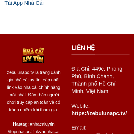
Tải App Nhà Cái
LIÊN HỆ
Địa Chỉ: 449c, Phong
zebulunapc.tv
là trang đánh
Phú, Bình Chánh,
giá nhà cái uy tín, cập nhật
Thành phố Hồ Chí
link vào nhà cái chính hãng
Minh, Việt Nam
mới nhất. Đảm bảo người
chơi truy cập an toàn và có
Webite:
trách nhiệm khi tham gia.
https://zebulunapc.tv/
Hastag
: #nhacaiuytin
Email:
#topnhacai #linkvaonhacai