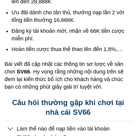
lên đến 28,888K
Ưu đãi dành cho tân thủ, thưởng nạp lần 2 với
tổng tiền thưởng 16,666K.
Đăng ký tài khoản mới, nhận về 66K tiền cược
miễn phí.
Hoàn tiền cược thua thể thao lên đến 1,8%,…
Bài viết đã cập nhật các thông tin sơ lược về sân
chơi
SV66
. Hy vọng rằng những nội dung trên sẽ
đem lại kiến thức bổ ích cho khách hàng và chúc
bạn có những phút giây giải trí tuyệt vời.
Câu hỏi thường gặp khi chơi tại
nhà cái SV66
Làm thế nào để nạp tiền vào tài khoản