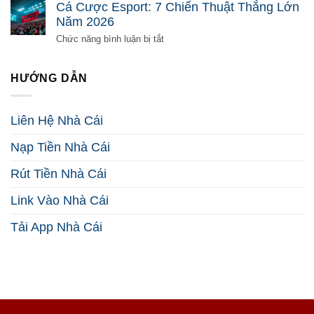
2026
Đảo
Gà
Cá Cược Esport: 7 Chiến Thuật Thắng Lớn
Mọi
Trực
Năm 2026
Nghi
Tuyến:
Vấn
5
ở
Chức năng bình luận bị tắt
2026
Bí
Cá
Kíp
Cược
Kiếm
Esport:
HƯỚNG DẪN
Tiền
7
Hiệu
Chiến
Quả
Thuật
Liên Hệ Nhà Cái
2026
Thắng
Lớn
Nạp Tiền Nhà Cái
Năm
2026
Rút Tiền Nhà Cái
Link Vào Nhà Cái
Tải App Nhà Cái