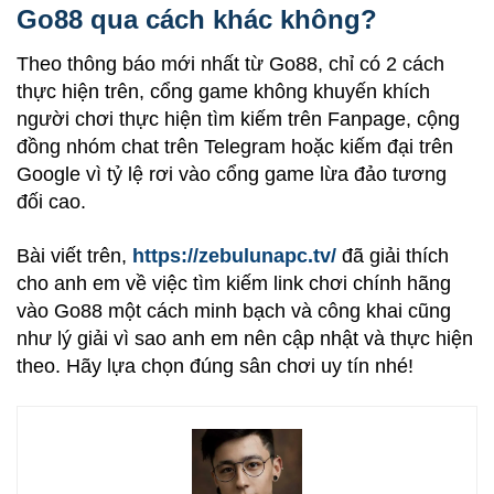
Go88 qua cách khác không?
Theo thông báo mới nhất từ Go88, chỉ có 2 cách
thực hiện trên, cổng game không khuyến khích
người chơi thực hiện tìm kiếm trên Fanpage, cộng
đồng nhóm chat trên Telegram hoặc kiếm đại trên
Google vì tỷ lệ rơi vào cổng game lừa đảo tương
đối cao.
Bài viết trên,
https://zebulunapc.tv/
đã giải thích
cho anh em về việc tìm kiếm link chơi chính hãng
vào Go88 một cách minh bạch và công khai cũng
như lý giải vì sao anh em nên cập nhật và thực hiện
theo. Hãy lựa chọn đúng sân chơi uy tín nhé!