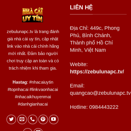
LIÊN HỆ
Địa Chỉ: 449c, Phong
zebulunapc.tv
là trang đánh
Phú, Bình Chánh,
giá nhà cái uy tín, cập nhật
Thành phố Hồ Chí
link vào nhà cái chính hãng
Minh, Việt Nam
mới nhất. Đảm bảo người
chơi truy cập an toàn và có
Webite:
trách nhiệm khi tham gia.
https://zebulunapc.tv/
Hastag
: #nhacaiuytin
Email:
#topnhacai #linkvaonhacai
quangcao@zebulunapc.tv
#nhacaikhuyenmai
#danhgianhacai
Hotline: 0984443222