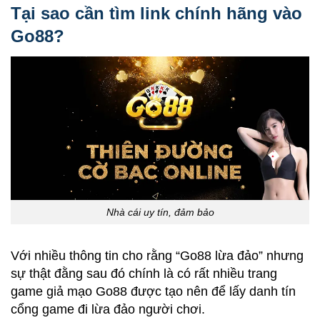
Tại sao cần tìm link chính hãng vào
Go88?
Nhà cái uy tín, đảm bảo
Với nhiều thông tin cho rằng “Go88 lừa đảo” nhưng
sự thật đằng sau đó chính là có rất nhiều trang
game giả mạo Go88 được tạo nên để lấy danh tín
cổng game đi lừa đảo người chơi.