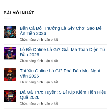
BÀI MỚI NHẤT
Bắn Cá Đổi Thưởng Là Gì? Chơi Sao Để
Ăn Tiền 2026
ở
Chức năng bình luận bị tắt
Bắn
Cá
Lô Đề Online Là Gì? Giải Mã Toàn Diện Từ
Đổi
Đầu 2026
Thưởng
Là
ở
Chức năng bình luận bị tắt
Gì?
Lô
Chơi
Đề
Tài Xỉu Online Là Gì? Phá Đảo Mọi Nghi
Sao
Online
Vấn 2026
Để
Là
Ăn
Gì?
ở
Chức năng bình luận bị tắt
Tiền
Giải
Tài
2026
Mã
Xỉu
Đá Gà Trực Tuyến: 5 Bí Kíp Kiếm Tiền Hiệu
Toàn
Online
Quả 2026
Diện
Là
Từ
Gì?
ở
Chức năng bình luận bị tắt
Đầu
Phá
Đá