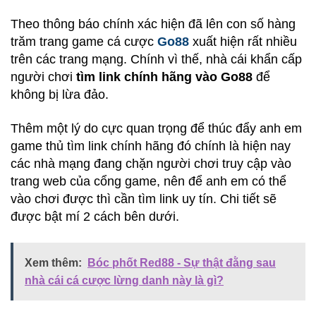
Theo thông báo chính xác hiện đã lên con số hàng
trăm trang game cá cược
Go88
xuất hiện rất nhiều
trên các trang mạng. Chính vì thế, nhà cái khẩn cấp
người chơi
tìm link chính hãng vào Go88
để
không bị lừa đảo.
Thêm một lý do cực quan trọng để thúc đẩy anh em
game thủ tìm link chính hãng đó chính là hiện nay
các nhà mạng đang chặn người chơi truy cập vào
trang web của cổng game, nên để anh em có thể
vào chơi được thì cần tìm link uy tín. Chi tiết sẽ
được bật mí 2 cách bên dưới.
Xem thêm:
Bóc phốt Red88 - Sự thật đằng sau
nhà cái cá cược lừng danh này là gì?