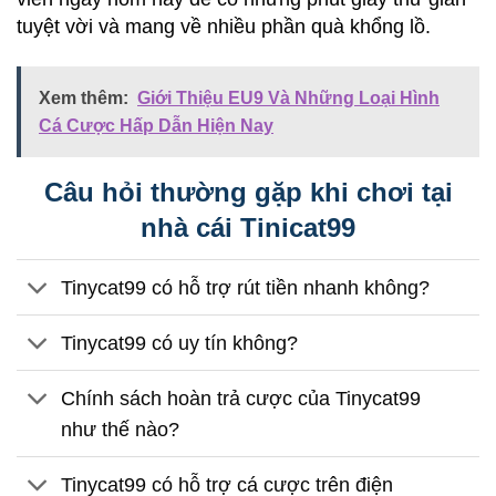
tuyệt vời và mang về nhiều phần quà khổng lồ.
Xem thêm:
Giới Thiệu EU9 Và Những Loại Hình
Cá Cược Hấp Dẫn Hiện Nay
Câu hỏi thường gặp khi chơi tại
nhà cái Tinicat99
Tinycat99 có hỗ trợ rút tiền nhanh không?
Tinycat99 có uy tín không?
Chính sách hoàn trả cược của Tinycat99
như thế nào?
Tinycat99 có hỗ trợ cá cược trên điện