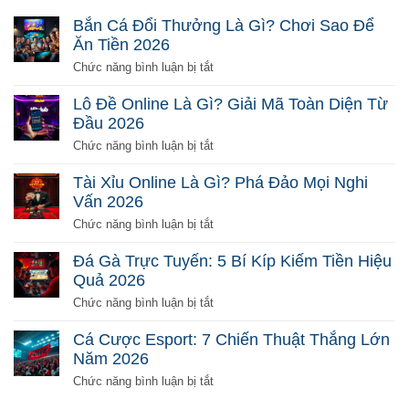
Bắn Cá Đổi Thưởng Là Gì? Chơi Sao Để
Ăn Tiền 2026
ở
Chức năng bình luận bị tắt
Bắn
Cá
Lô Đề Online Là Gì? Giải Mã Toàn Diện Từ
Đổi
Đầu 2026
Thưởng
Là
ở
Chức năng bình luận bị tắt
Gì?
Lô
Chơi
Đề
Tài Xỉu Online Là Gì? Phá Đảo Mọi Nghi
Sao
Online
Vấn 2026
Để
Là
Ăn
Gì?
ở
Chức năng bình luận bị tắt
Tiền
Giải
Tài
2026
Mã
Xỉu
Đá Gà Trực Tuyến: 5 Bí Kíp Kiếm Tiền Hiệu
Toàn
Online
Quả 2026
Diện
Là
Từ
Gì?
ở
Chức năng bình luận bị tắt
Đầu
Phá
Đá
2026
Đảo
Gà
Cá Cược Esport: 7 Chiến Thuật Thắng Lớn
Mọi
Trực
Năm 2026
Nghi
Tuyến:
Vấn
5
ở
Chức năng bình luận bị tắt
2026
Bí
Cá