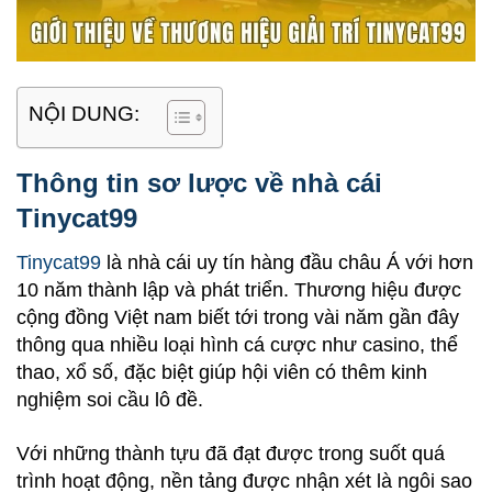
NỘI DUNG:
Thông tin sơ lược về nhà cái
Tinycat99
Tinycat99
là nhà cái uy tín hàng đầu châu Á với hơn
10 năm thành lập và phát triển. Thương hiệu được
cộng đồng Việt nam biết tới trong vài năm gần đây
thông qua nhiều loại hình cá cược như casino, thể
thao, xổ số, đặc biệt giúp hội viên có thêm kinh
nghiệm soi cầu lô đề.
Với những thành tựu đã đạt được trong suốt quá
trình hoạt động, nền tảng được nhận xét là ngôi sao