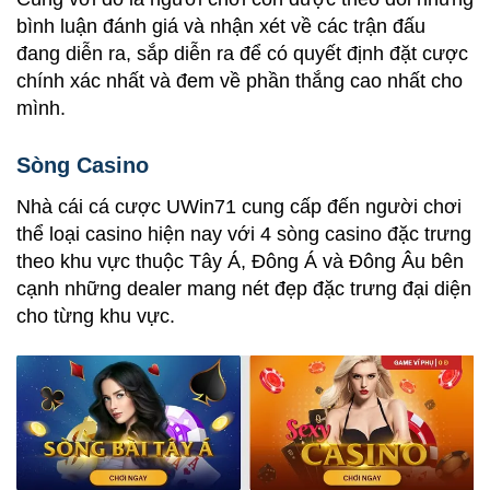
bình luận đánh giá và nhận xét về các trận đấu
đang diễn ra, sắp diễn ra để có quyết định đặt cược
chính xác nhất và đem về phần thắng cao nhất cho
mình.
Sòng Casino
Nhà cái cá cược UWin71
cung cấp đến người chơi
thể loại casino hiện nay với 4 sòng casino đặc trưng
theo khu vực thuộc Tây Á, Đông Á và Đông Âu bên
cạnh những dealer mang nét đẹp đặc trưng đại diện
cho từng khu vực.