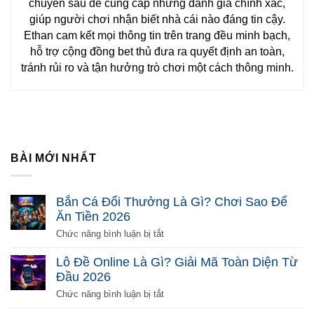
chuyên sâu để cung cấp những đánh giá chính xác,
giúp người chơi nhận biết nhà cái nào đáng tin cậy.
Ethan cam kết mọi thông tin trên trang đều minh bạch,
hỗ trợ cộng đồng bet thủ đưa ra quyết định an toàn,
tránh rủi ro và tận hưởng trò chơi một cách thông minh.
BÀI MỚI NHẤT
Bắn Cá Đổi Thưởng Là Gì? Chơi Sao Để
Ăn Tiền 2026
ở
Chức năng bình luận bị tắt
Bắn
Cá
Lô Đề Online Là Gì? Giải Mã Toàn Diện Từ
Đổi
Đầu 2026
Thưởng
Là
ở
Chức năng bình luận bị tắt
Gì?
Lô