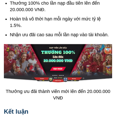
Thưởng 100% cho lần nạp đầu tiên lên đến
20.000.000 VNĐ.
Hoàn trả vô thời hạn mỗi ngày với mức tỷ lệ
1.5%.
Nhận ưu đãi cao sau mỗi lần nạp vào tài khoản.
Thưởng ưu đãi thành viên mới lên đến 20.000.000
VNĐ
Kết luận