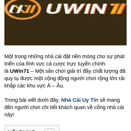
Một trong những nhà cái đặt nền móng cho sự phát
triển của lĩnh vực cá cược trực tuyến chính
là
UWin71
– Một sân chơi giải trí đầy chất lượng đã
quy tụ được một cộng động người chơi rộng lớn rải
khắp các khu vực Á – Âu.
Trong bài viết dưới đây,
Nhà Cái Uy Tín
sẽ mang
đến người chơi chi tiết khách quan về cổng nhà cái
này!