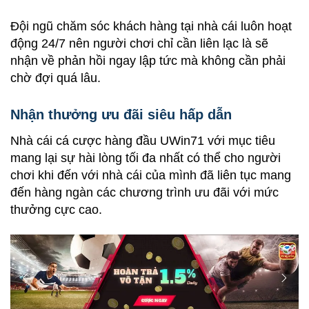
Đội ngũ chăm sóc khách hàng tại nhà cái luôn hoạt
động 24/7 nên người chơi chỉ cần liên lạc là sẽ
nhận về phản hồi ngay lập tức mà không cần phải
chờ đợi quá lâu.
Nhận thưởng ưu đãi siêu hấp dẫn
Nhà cái cá cược hàng đầu UWin71
với mục tiêu
mang lại sự hài lòng tối đa nhất có thể cho người
chơi khi đến với nhà cái của mình đã liên tục mang
đến hàng ngàn các chương trình ưu đãi với mức
thưởng cực cao.