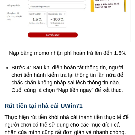
Nạp bằng momo nhận phí hoàn trả lên đến 1.5%
Bước 4
: Sau khi điền hoàn tất thông tin, người
chơi tiến hành kiểm tra lại thông tin lần nữa để
chắc chắn không nhập sai lệch thông tin nào.
Cuối cùng là chọn “Nạp tiền ngay” để kết thúc.
Rút tiền tại nhà cái UWin71
Thực hiện rút tiền khỏi nhà cái thành tiền thực tế để
người chơi có thể sử dụng cho các mục đích cá
nhân của mình cũng rất đơn giản và nhanh chóng.