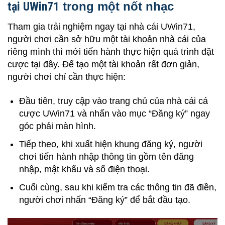
tại UWin71
trong một nốt nhạc
Tham gia trải nghiệm ngay tại nhà cái UWin71
,
người chơi cần sở hữu một tài khoản nhà cái của
riêng mình thì mới tiến hành thực hiện quá trình đặt
cược tại đây. Để tạo một tài khoản rất đơn giản,
người chơi chỉ cần thực hiện:
Đầu tiên,
truy cập vào trang chủ của nhà cái cá
cược UWin71 và nhấn vào mục “Đăng ký” ngay
góc phải màn hình.
Tiếp theo,
khi xuất hiện khung đăng ký, người
chơi tiến hành nhập thông tin gồm tên đăng
nhập, mật khẩu và số điện thoại.
Cuối cùng
, sau khi kiểm tra các thông tin đã điền,
người chơi nhấn “Đăng ký” để bắt đầu tạo.