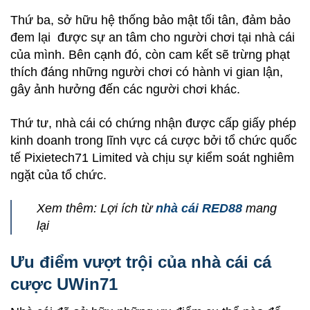
Thứ ba, sở hữu hệ thống bảo mật tối tân, đảm bảo
đem lại được sự an tâm cho người chơi tại nhà cái
của mình. Bên cạnh đó, còn cam kết sẽ trừng phạt
thích đáng những người chơi có hành vi gian lận,
gây ảnh hưởng đến các người chơi khác.
Thứ tư, nhà cái có chứng nhận được cấp giấy phép
kinh doanh trong lĩnh vực cá cược bởi tổ chức quốc
tế Pixietech71 Limited và chịu sự kiểm soát nghiêm
ngặt của tổ chức.
Xem thêm: Lợi ích từ
nhà cái RED88
mang
lại
Ưu điểm vượt trội của nhà cái cá
cược UWin71