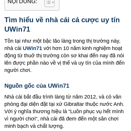
NỘI DUNG:
Tìm hiểu về nhà cái cá cược uy tín
UWin71
Tồn tại như một bậc lão làng trong thị trường này,
nhà cái
UWin71
với hơn 10 năm kinh nghiệm hoạt
động từ thuở thị trường còn sơ khai đến nay đã nói
lên được phần nào về vị thế và uy tín của mình đến
người chơi.
Nguồn gốc của
UWin71
Nhà cái bắt đầu trình làng từ năm 2012, và có văn
phòng đại diện đặt tại xứ Gibraltar thuộc nước Anh.
Với ý nghĩa thương hiệu là “Luôn phục vụ hết mình
vì người chơi”, nhà cái đã đem đến một sân chơi
minh bạch và chất lượng.