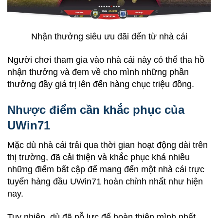
Nhận thưởng siêu ưu đãi đến từ nhà cái
Người chơi tham gia vào nhà cái này có thể tha hồ
nhận thưởng và đem về cho mình những phần
thưởng đầy giá trị lên đến hàng chục triệu đồng.
Nhược điểm cần khắc phục của
UWin71
Mặc dù nhà cái trải qua thời gian hoạt động dài trên
thị trường, đã cải thiện và khắc phục khá nhiều
những điểm bất cập để mang đến một nhà cái trực
tuyến hàng đầu UWin71
hoàn chỉnh nhất như hiện
nay.
Tuy nhiên, dù đã nỗ lực để hoàn thiện mình nhất