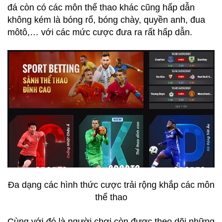
đá còn có các môn thể thao khác cũng hấp dẫn
không kém là bóng rổ, bóng chày, quyền anh, đua
môtô,… với các mức cược đưa ra rất hấp dẫn.
Đa dạng các hình thức cược trải rộng khắp các môn
thể thao
Cùng với đó là người chơi còn được theo dõi những