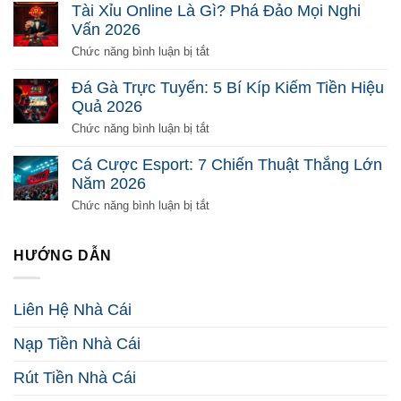
Chơi
Đề
Tài Xỉu Online Là Gì? Phá Đảo Mọi Nghi
Sao
Online
Vấn 2026
Để
Là
Ăn
Gì?
ở
Chức năng bình luận bị tắt
Tiền
Giải
Tài
2026
Mã
Xỉu
Đá Gà Trực Tuyến: 5 Bí Kíp Kiếm Tiền Hiệu
Toàn
Online
Quả 2026
Diện
Là
Từ
Gì?
ở
Chức năng bình luận bị tắt
Đầu
Phá
Đá
2026
Đảo
Gà
Cá Cược Esport: 7 Chiến Thuật Thắng Lớn
Mọi
Trực
Năm 2026
Nghi
Tuyến:
Vấn
5
ở
Chức năng bình luận bị tắt
2026
Bí
Cá
Kíp
Cược
Kiếm
Esport:
HƯỚNG DẪN
Tiền
7
Hiệu
Chiến
Quả
Thuật
Liên Hệ Nhà Cái
2026
Thắng
Lớn
Nạp Tiền Nhà Cái
Năm
2026
Rút Tiền Nhà Cái