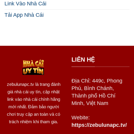
Link Vào Nhà Cái
Tải App Nhà Cái
LIÊN HỆ
Địa Chỉ: 449c, Phong
zebulunapc.tv
là trang đánh
Phú, Bình Chánh,
giá nhà cái uy tín, cập nhật
Thành phố Hồ Chí
link vào nhà cái chính hãng
Minh, Việt Nam
mới nhất. Đảm bảo người
chơi truy cập an toàn và có
Webite:
trách nhiệm khi tham gia.
https://zebulunapc.tv/