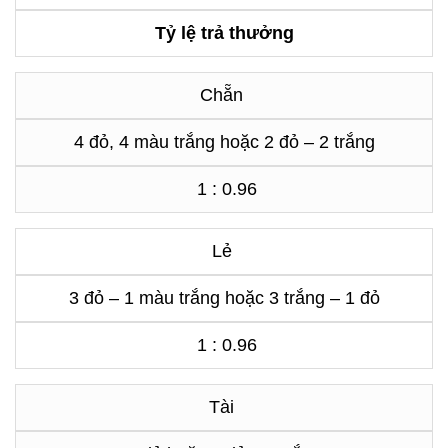
Tỷ lệ trả thưởng
Chẵn
4 đỏ, 4 màu trắng hoặc 2 đỏ – 2 trắng
1 : 0.96
Lẻ
3 đỏ – 1 màu trắng hoặc 3 trắng – 1 đỏ
1 : 0.96
Tài