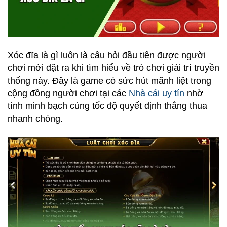
Xóc đĩa là gì luôn là câu hỏi đầu tiên được người
chơi mới đặt ra khi tìm hiểu về trò chơi giải trí truyền
thống này. Đây là game có sức hút mãnh liệt trong
cộng đồng người chơi tại các
Nhà cái uy tín
nhờ
tính minh bạch cùng tốc độ quyết định thắng thua
nhanh chóng.