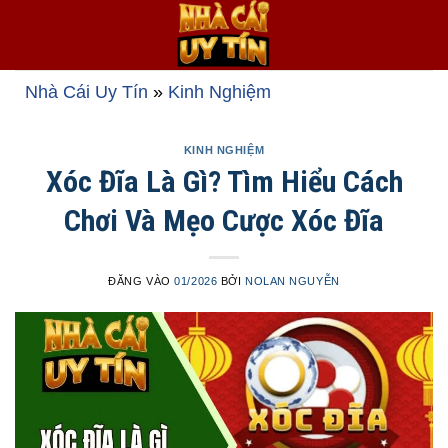
Bỏ
qua
nội
dung
Nhà Cái Uy Tín
»
Kinh Nghiệm
KINH NGHIỆM
Xóc Đĩa Là Gì? Tìm Hiểu Cách
Chơi Và Mẹo Cược Xóc Đĩa
ĐĂNG VÀO
01/2026
BỞI
NOLAN NGUYỄN