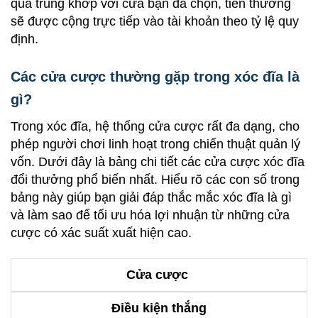
quả trùng khớp với cửa bạn đã chọn, tiền thưởng
sẽ được cộng trực tiếp vào tài khoản theo tỷ lệ quy
định.
Các cửa cược thường gặp trong xóc đĩa là
gì?
Trong xóc đĩa, hệ thống cửa cược rất đa dạng, cho
phép người chơi linh hoạt trong chiến thuật quản lý
vốn. Dưới đây là bảng chi tiết các cửa cược xóc đĩa
đổi thưởng phổ biến nhất. Hiểu rõ các con số trong
bảng này giúp bạn giải đáp thắc mắc xóc đĩa là gì
và làm sao để tối ưu hóa lợi nhuận từ những cửa
cược có xác suất xuất hiện cao.
Cửa cược
Điều kiện thắng