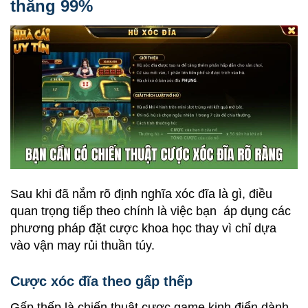
thắng 99%
Sau khi đã nắm rõ định nghĩa xóc đĩa là gì, điều
quan trọng tiếp theo chính là việc bạn áp dụng các
phương pháp đặt cược khoa học thay vì chỉ dựa
vào vận may rủi thuần túy.
Cược xóc đĩa theo gấp thếp
Gấp thếp là chiến thuật cược game kinh điển dành