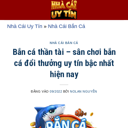
Bỏ
qua
nội
dung
Nhà Cái Uy Tín
»
Nhà Cái Bắn Cá
NHÀ CÁI BẮN CÁ
Bắn cá thần tài – sân chơi bắn
cá đổi thưởng uy tín bậc nhất
hiện nay
ĐĂNG VÀO
09/2022
BỞI
NOLAN NGUYỄN