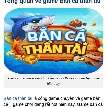
Tổng quan về game Bắn cá thần tài
Bắn cá thần tài – sân chơi bắn cá đổi thưởng uy tín bậc nhất
hiện nay
Bắn cá thần tài
là cổng game chuyên về game bắn
cá – game chơi đang rất hot hiện nay. Game bắn cá