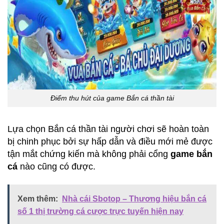
Điểm thu hút của game Bắn cá thần tài
Lựa chọn Bắn cá thần tài người chơi sẽ hoàn toàn
bị chinh phục bởi sự hấp dẫn và điều mới mẻ được
tận mắt chứng kiến mà không phải cổng
game bắn
cá
nào cũng có được.
Xem thêm:
Nhà cái Sbotop – Thương hiệu bắn cá
số 1 thị trường cá cược trực tuyến hiện nay