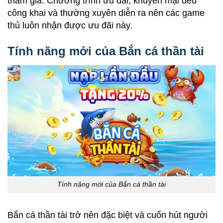
tham gia. Chương trình ưu đãi, khuyến mại đều
công khai và thường xuyên diễn ra nên các game
thủ luôn nhận được ưu đãi này.
Tính năng mới của Bắn cá thần tài
Tính năng mới của Bắn cá thần tài
Bắn cá thần tài trở nên đặc biệt và cuốn hút người