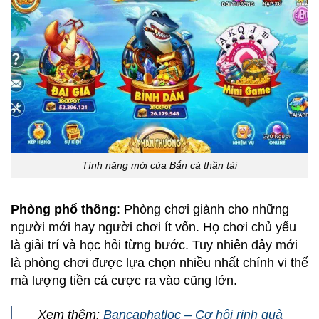
Tính năng mới của Bắn cá thần tài
Phòng phổ thông
: Phòng chơi giành cho những
người mới hay người chơi ít vốn. Họ chơi chủ yếu
là giải trí và học hỏi từng bước. Tuy nhiên đây mới
là phòng chơi được lựa chọn nhiều nhất chính vi thế
mà lượng tiền cá cược ra vào cũng lớn.
Xem thêm:
Bancaphatloc – Cơ hội rinh quà