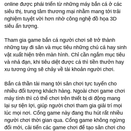
online được phái triển từ những máy bắn cá ở các
siêu thị, trung tâm thương mại nhằm mang tới trải
nghiệm tuyệt vời hơn nhờ công nghệ đồ họa 3D
siêu ấn tượng.
Tham gia game bắn cá người chơi sẽ trở thành
những tay đi săn và mục tiêu những chú cá hay sinh
vật xuất hiện trên màn hình. Chỉ cần ngắm mục tiêu
và nhả đạn, khi tiêu diệt được cá thì tiền thưởn hay
xu tương ứng sẽ chảy về tài khoản người chơi.
Bắn cá thần tài mang tới sân chơi tực tuyến cho
nhiều đối tượng khách hàng. Ngoài chơi game chơi
máy tính thì có thể chơi trên thiết bị di động mang
lại sự tiện lợi, giúp người chơi tham gia giải trí mọi
lúc mọi nơi. Cổng game này đang thu hút rất nhiều
người chơi thời gian qua. Cổng game không ngừng
đổi mới, cải tiến các game chơi để tạo sân chơi cho