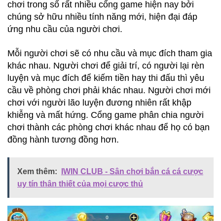
chơi trong số rất nhiều cổng game hiện nay bởi
chúng sở hữu nhiều tính năng mới, hiện đại đáp
ứng nhu cầu của người chơi.
Mỗi người chơi sẽ có nhu cầu và mục đích tham gia
khác nhau. Người chơi để giải trí, có người lại rèn
luyện và mục đích để kiếm tiền hay thi đấu thì yêu
cầu về phòng chơi phải khác nhau. Người chơi mới
chơi với người lão luyện đương nhiên rất khập
khiễng và mất hứng. Cổng game phân chia người
chơi thành các phòng chơi khác nhau để họ có bạn
đồng hành tương đồng hơn.
Xem thêm:
IWIN CLUB - Sân chơi bắn cá cá cược
uy tín thân thiết của mọi cược thủ