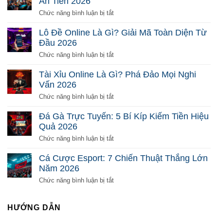
Ăn Tiền 2026
ở
Chức năng bình luận bị tắt
Bắn
Cá
Lô Đề Online Là Gì? Giải Mã Toàn Diện Từ
Đổi
Đầu 2026
Thưởng
Là
ở
Chức năng bình luận bị tắt
Gì?
Lô
Chơi
Đề
Tài Xỉu Online Là Gì? Phá Đảo Mọi Nghi
Sao
Online
Vấn 2026
Để
Là
Ăn
Gì?
ở
Chức năng bình luận bị tắt
Tiền
Giải
Tài
2026
Mã
Xỉu
Đá Gà Trực Tuyến: 5 Bí Kíp Kiếm Tiền Hiệu
Toàn
Online
Quả 2026
Diện
Là
Từ
Gì?
ở
Chức năng bình luận bị tắt
Đầu
Phá
Đá
2026
Đảo
Gà
Cá Cược Esport: 7 Chiến Thuật Thắng Lớn
Mọi
Trực
Năm 2026
Nghi
Tuyến:
Vấn
5
ở
Chức năng bình luận bị tắt
2026
Bí
Cá
Kíp
Cược
Kiếm
Esport:
HƯỚNG DẪN
Tiền
7