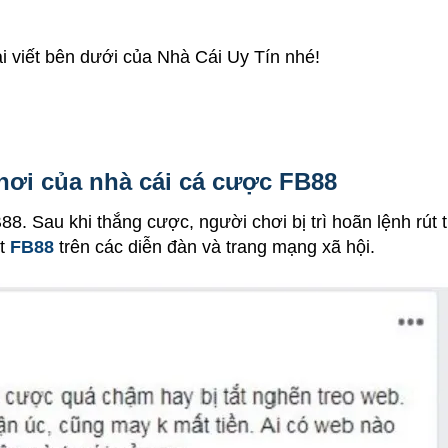
ài viết bên dưới của Nhà Cái Uy Tín nhé!
hơi của nhà cái cá cược FB88
8. Sau khi thắng cược, người chơi bị trì hoãn lệnh rút t
t
FB88
trên các diễn đàn và trang mạng xã hội.