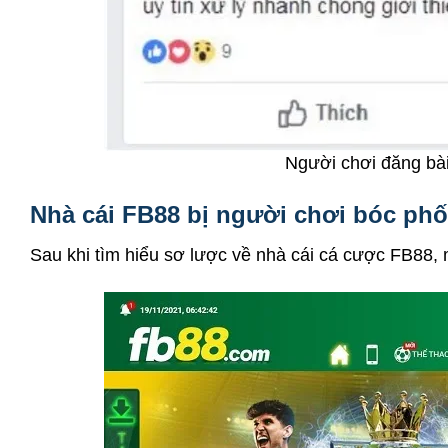
Người chơi đăng bài
Nhà cái FB88 bị người chơi bóc phố
Sau khi tìm hiểu sơ lược về nhà cái cá cược FB88, 