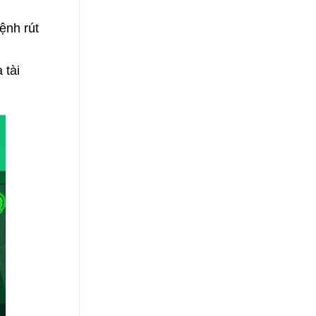
ệnh rút
 tài