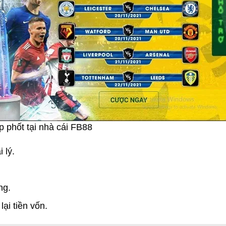
 phốt tại nhà cái FB88
 lý.
ng.
ại tiền vốn.