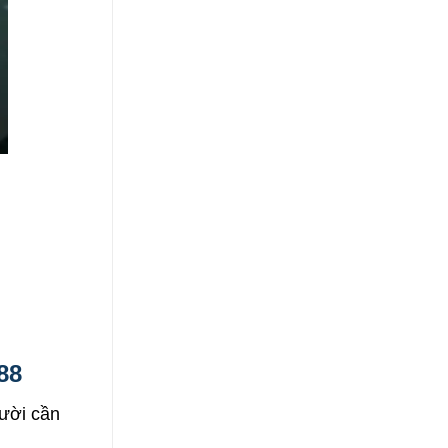
88
gười cần