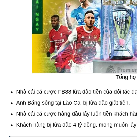
Tổng hợp
Nhà cái cá cược FB88 lừa đảo tiền của đối tác đại
Anh Bằng sống tại Lào Cai bị lừa đảo giật tiền.
Nhà cái cá cược hàng đầu lấy luôn tiền khách hà
Khách hàng bị lừa đảo 4 tỷ đồng, mong muốn lấy l