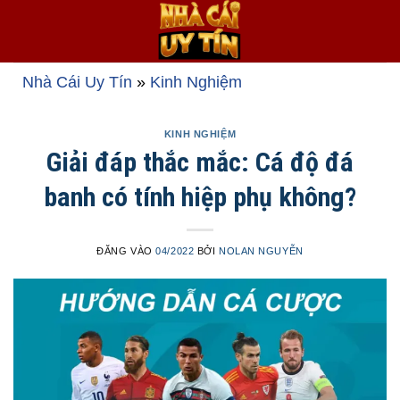
Bỏ
qua
nội
dung
Nhà Cái Uy Tín
»
Kinh Nghiệm
KINH NGHIỆM
Giải đáp thắc mắc: Cá độ đá
banh có tính hiệp phụ không?
ĐĂNG VÀO
04/2022
BỞI
NOLAN NGUYỄN