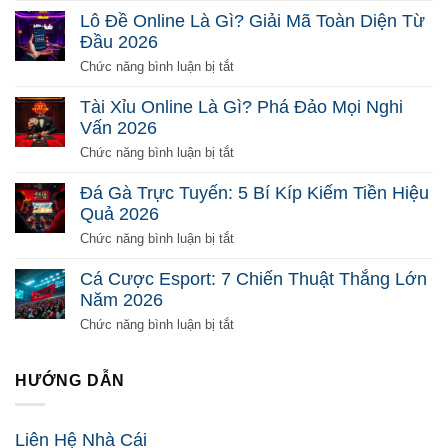
Cá
Lô Đề Online Là Gì? Giải Mã Toàn Diện Từ
Đổi
Đầu 2026
Thưởng
Là
ở
Chức năng bình luận bị tắt
Gì?
Lô
Chơi
Đề
Tài Xỉu Online Là Gì? Phá Đảo Mọi Nghi
Sao
Online
Vấn 2026
Để
Là
Ăn
Gì?
ở
Chức năng bình luận bị tắt
Tiền
Giải
Tài
2026
Mã
Xỉu
Đá Gà Trực Tuyến: 5 Bí Kíp Kiếm Tiền Hiệu
Toàn
Online
Quả 2026
Diện
Là
Từ
Gì?
ở
Chức năng bình luận bị tắt
Đầu
Phá
Đá
2026
Đảo
Gà
Cá Cược Esport: 7 Chiến Thuật Thắng Lớn
Mọi
Trực
Năm 2026
Nghi
Tuyến:
Vấn
5
ở
Chức năng bình luận bị tắt
2026
Bí
Cá
Kíp
Cược
Kiếm
Esport:
HƯỚNG DẪN
Tiền
7
Hiệu
Chiến
Quả
Thuật
Liên Hệ Nhà Cái
2026
Thắng