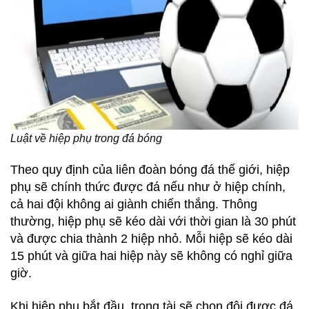
Luật về hiệp phụ trong đá bóng
Theo quy định của liên đoàn bóng đá thế giới, hiệp
phụ sẽ chính thức được đá nếu như ở hiệp chính,
cả hai đội không ai giành chiến thắng. Thông
thường, hiệp phụ sẽ kéo dài với thời gian là 30 phút
và được chia thành 2 hiệp nhỏ. Mỗi hiệp sẽ kéo dài
15 phút và giữa hai hiệp này sẽ không có nghỉ giữa
giờ.
Khi hiệp phụ bắt đầu, trọng tài sẽ chọn đội được đá