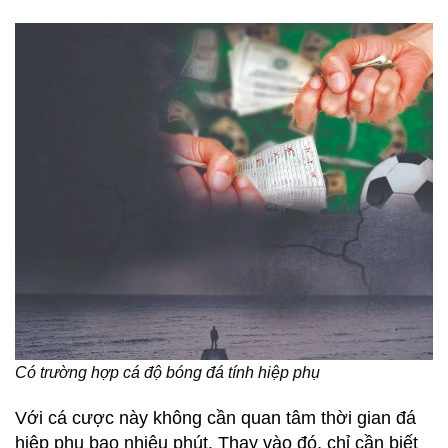
Có trường hợp cá độ bóng đá tính hiệp phụ
Với cá cược này không cần quan tâm thời gian đá
hiệp phụ bao nhiêu phút. Thay vào đó, chỉ cần biết