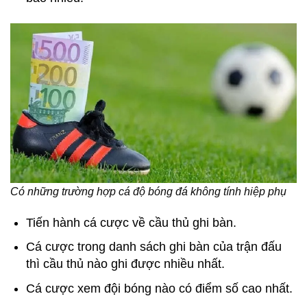
Có những trường hợp cá độ bóng đá không tính hiệp phụ
Tiến hành cá cược về cầu thủ ghi bàn.
Cá cược trong danh sách ghi bàn của trận đấu
thì cầu thủ nào ghi được nhiều nhất.
Cá cược xem đội bóng nào có điểm số cao nhất.