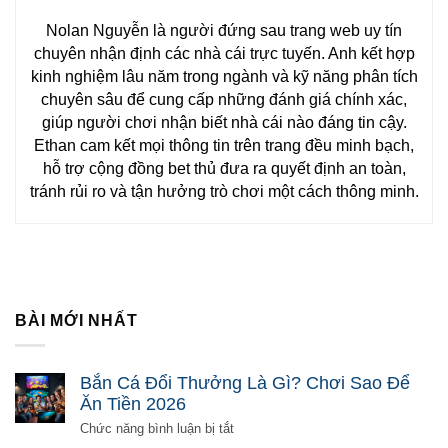
Nolan Nguyễn là người đứng sau trang web uy tín
chuyên nhận định các nhà cái trực tuyến. Anh kết hợp
kinh nghiệm lâu năm trong ngành và kỹ năng phân tích
chuyên sâu để cung cấp những đánh giá chính xác,
giúp người chơi nhận biết nhà cái nào đáng tin cậy.
Ethan cam kết mọi thông tin trên trang đều minh bạch,
hỗ trợ cộng đồng bet thủ đưa ra quyết định an toàn,
tránh rủi ro và tận hưởng trò chơi một cách thông minh.
BÀI MỚI NHẤT
Bắn Cá Đổi Thưởng Là Gì? Chơi Sao Để
Ăn Tiền 2026
ở
Chức năng bình luận bị tắt
Bắn