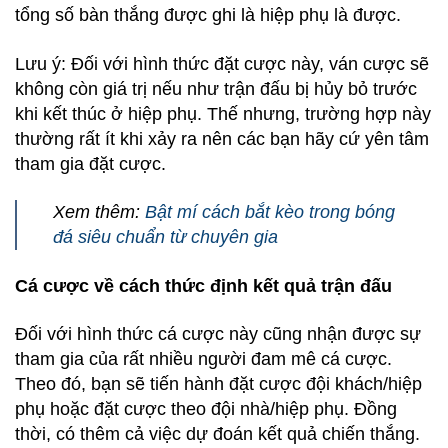
tổng số bàn thắng được ghi là hiệp phụ là được.
Lưu ý: Đối với hình thức đặt cược này, ván cược sẽ
không còn giá trị nếu như trận đấu bị hủy bỏ trước
khi kết thúc ở hiệp phụ. Thế nhưng, trường hợp này
thường rất ít khi xảy ra nên các bạn hãy cứ yên tâm
tham gia đặt cược.
Xem thêm:
Bật mí cách bắt kèo trong bóng
đá siêu chuẩn từ chuyên gia
Cá cược về cách thức định kết quả trận đấu
Đối với hình thức cá cược này cũng nhận được sự
tham gia của rất nhiều người đam mê cá cược.
Theo đó, bạn sẽ tiến hành đặt cược đội khách/hiệp
phụ hoặc đặt cược theo đội nhà/hiệp phụ. Đồng
thời, có thêm cả việc dự đoán kết quả chiến thắng.