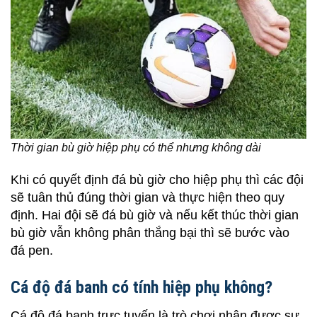
Thời gian bù giờ hiệp phụ có thể nhưng không dài
Khi có quyết định đá bù giờ cho hiệp phụ thì các đội
sẽ tuân thủ đúng thời gian và thực hiện theo quy
định. Hai đội sẽ đá bù giờ và nếu kết thúc thời gian
bù giờ vẫn không phân thắng bại thì sẽ bước vào
đá pen.
Cá độ đá banh có tính hiệp phụ không?
Cá độ đá banh trực tuyến là trò chơi nhận được sự