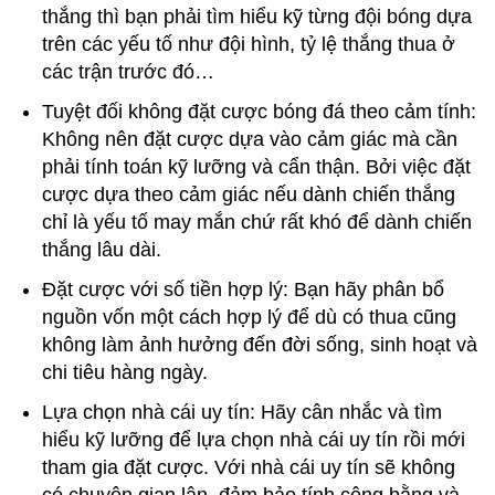
thắng thì bạn phải tìm hiểu kỹ từng đội bóng dựa
trên các yếu tố như đội hình, tỷ lệ thắng thua ở
các trận trước đó…
Tuyệt đối không đặt cược bóng đá theo cảm tính:
Không nên đặt cược dựa vào cảm giác mà cần
phải tính toán kỹ lưỡng và cẩn thận. Bởi việc đặt
cược dựa theo cảm giác nếu dành chiến thắng
chỉ là yếu tố may mắn chứ rất khó để dành chiến
thắng lâu dài.
Đặt cược với số tiền hợp lý: Bạn hãy phân bổ
nguồn vốn một cách hợp lý để dù có thua cũng
không làm ảnh hưởng đến đời sống, sinh hoạt và
chi tiêu hàng ngày.
Lựa chọn nhà cái uy tín: Hãy cân nhắc và tìm
hiểu kỹ lưỡng để lựa chọn nhà cái uy tín rồi mới
tham gia đặt cược. Với nhà cái uy tín sẽ không
có chuyện gian lận, đảm bảo tính công bằng và