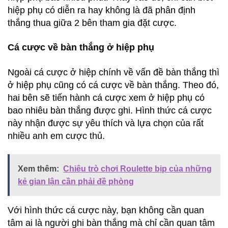
hiệp phụ có diễn ra hay không là đã phân định
thắng thua giữa 2 bên tham gia đặt cược.
Cá cược về bàn thắng ở hiệp phụ
Ngoài cá cược ở hiệp chính về vấn đề bàn thắng thì
ở hiệp phụ cũng có cá cược về bàn thắng. Theo đó,
hai bên sẽ tiến hành cá cược xem ở hiệp phụ có
bao nhiêu bàn thắng được ghi. Hình thức cá cược
này nhận được sự yêu thích và lựa chọn của rất
nhiều anh em cược thủ.
Xem thêm:
Chiêu trò chơi Roulette bịp của những
kẻ gian lận cần phải đề phòng
Với hình thức cá cược này, bạn không cần quan
tâm ai là người ghi bàn thắng mà chỉ cần quan tâm