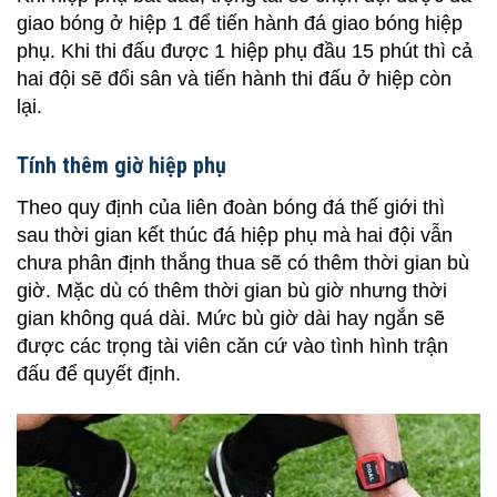
giao bóng ở hiệp 1 để tiến hành đá giao bóng hiệp
phụ. Khi thi đấu được 1 hiệp phụ đầu 15 phút thì cả
hai đội sẽ đổi sân và tiến hành thi đấu ở hiệp còn
lại.
Tính thêm giờ hiệp phụ
Theo quy định của liên đoàn bóng đá thế giới thì
sau thời gian kết thúc đá hiệp phụ mà hai đội vẫn
chưa phân định thắng thua sẽ có thêm thời gian bù
giờ. Mặc dù có thêm thời gian bù giờ nhưng thời
gian không quá dài. Mức bù giờ dài hay ngắn sẽ
được các trọng tài viên căn cứ vào tình hình trận
đấu để quyết định.