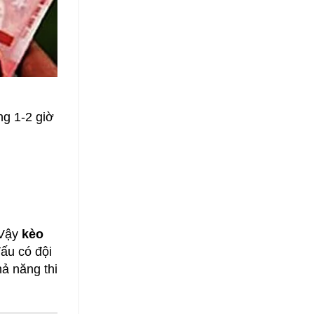
ng 1-2 giờ
 Vậy
kèo
đấu có đội
ả năng thi