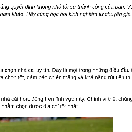
húng quyết định không nhỏ tới sự thành công của bạn. V
ham khảo. Hãy cùng học hỏi kinh nghiệm từ chuyên gia
ựa chọn nhà cái uy tín. Đây là một trong những điều đầu 
chọn tốt, đảm bảo chiến thắng và khả năng rút tiền th
 nhà cái hoạt động trên lĩnh vực này. Chính vì thế, chún
 nhằm chọn được địa chỉ tốt nhất.