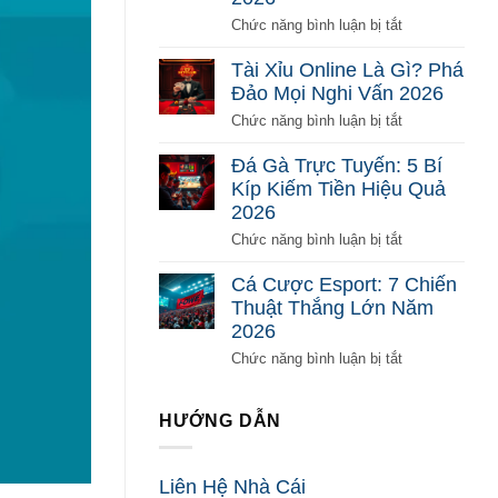
Gì?
ở
Chức năng bình luận bị tắt
Chơi
Lô
Sao
Đề
Tài Xỉu Online Là Gì? Phá
Để
Online
Đảo Mọi Nghi Vấn 2026
Ăn
Là
Tiền
Gì?
ở
Chức năng bình luận bị tắt
2026
Giải
Tài
Mã
Xỉu
Đá Gà Trực Tuyến: 5 Bí
Toàn
Online
Kíp Kiếm Tiền Hiệu Quả
Diện
Là
2026
Từ
Gì?
Đầu
Phá
ở
Chức năng bình luận bị tắt
2026
Đảo
Đá
Mọi
Gà
Cá Cược Esport: 7 Chiến
Nghi
Trực
Thuật Thắng Lớn Năm
Vấn
Tuyến:
2026
2026
5
Bí
ở
Chức năng bình luận bị tắt
Kíp
Cá
Kiếm
Cược
Tiền
Esport:
HƯỚNG DẪN
Hiệu
7
Quả
Chiến
2026
Thuật
Liên Hệ Nhà Cái
Thắng