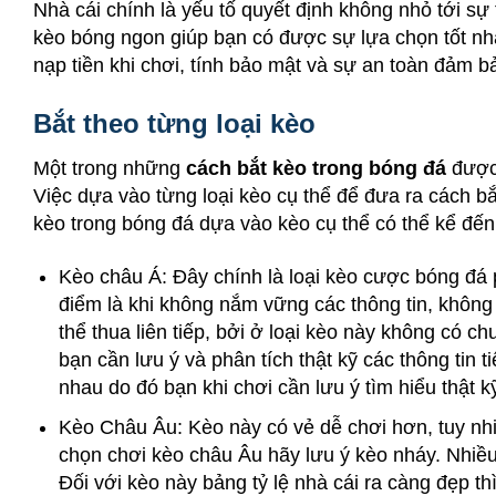
Nhà cái chính là yếu tố quyết định không nhỏ tới sự
kèo bóng ngon giúp bạn có được sự lựa chọn tốt nhất
nạp tiền khi chơi, tính bảo mật và sự an toàn đảm b
Bắt theo từng loại kèo
Một trong những
cách bắt kèo trong bóng đá
được 
Việc dựa vào từng loại kèo cụ thể để đưa ra cách b
kèo trong bóng đá dựa vào kèo cụ thể có thể kể đến
Kèo châu Á: Đây chính là loại kèo cược bóng đá 
điểm là khi không nắm vững các thông tin, không 
thể thua liên tiếp, bởi ở loại kèo này không có 
bạn cần lưu ý và phân tích thật kỹ các thông tin 
nhau do đó bạn khi chơi cần lưu ý tìm hiểu thật k
Kèo Châu Âu: Kèo này có vẻ dễ chơi hơn, tuy nhi
chọn chơi kèo châu Âu hãy lưu ý kèo nháy. Nhiều 
Đối với kèo này bảng tỷ lệ nhà cái ra càng đẹp th