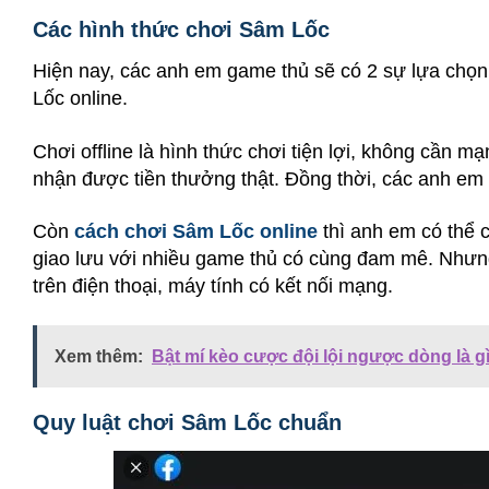
Các hình thức chơi Sâm Lốc
Hiện nay, các anh em game thủ sẽ có 2 sự lựa chọn
Lốc online.
Chơi offline là hình thức chơi tiện lợi, không cần 
nhận được tiền thưởng thật. Đồng thời, các anh em 
Còn
cách chơi Sâm Lốc
online
thì anh em có thể 
giao lưu với nhiều game thủ có cùng đam mê. Nhưn
trên điện thoại, máy tính có kết nối mạng.
Xem thêm:
Bật mí kèo cược đội lội ngược dòng là gì
Quy luật chơi Sâm Lốc chuẩn