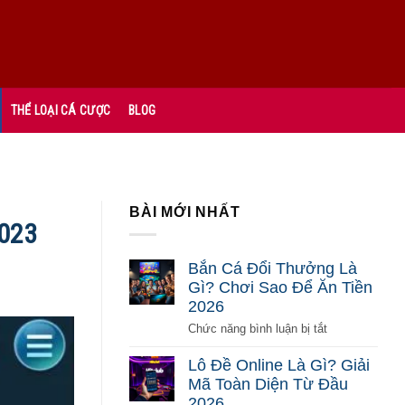
THỂ LOẠI CÁ CƯỢC
BLOG
BÀI MỚI NHẤT
2023
Bắn Cá Đổi Thưởng Là
Gì? Chơi Sao Để Ăn Tiền
2026
ở
Chức năng bình luận bị tắt
Bắn
Cá
Lô Đề Online Là Gì? Giải
Đổi
Mã Toàn Diện Từ Đầu
Thưởng
2026
Là