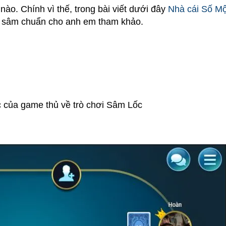
nào. Chính vì thế, trong bài viết dưới đây
Nhà cái Số Mộ
nh sâm chuẩn cho anh em tham khảo.
ắc của game thủ về trò chơi Sâm Lốc