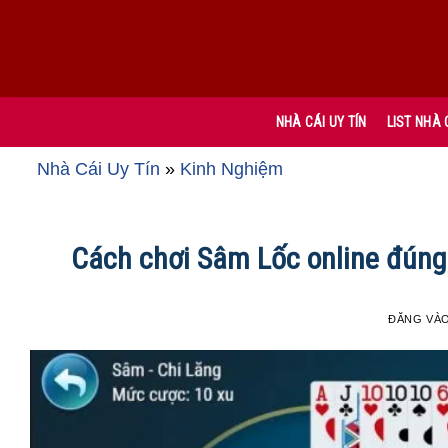
Bỏ
qua
nội
dung
NHÀ CÁI UY TÍN
LIST NHÀ 
Nhà Cái Uy Tín
»
Kinh Nghiệm
Cách chơi Sâm Lốc online đúng
ĐĂNG VÀ