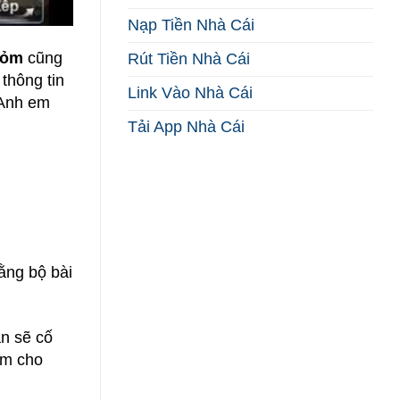
Lớn
Nạp Tiền Nhà Cái
Năm
2026
hỏm
cũng
Rút Tiền Nhà Cái
thông tin
Link Vào Nhà Cái
 Anh em
Tải App Nhà Cái
bằng bộ bài
ạn sẽ cố
ỏm cho