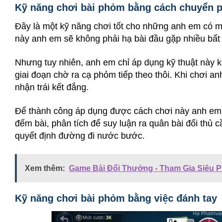
Kỹ năng chơi bài phỏm bằng cách chuyển
Đây là một kỹ năng chơi tốt cho những anh em có 
này anh em sẽ không phải hạ bài đầu gặp nhiều bất 
Nhưng tuy nhiên, anh em chỉ áp dụng kỹ thuật này k
giai đoạn chờ ra cạ phỏm tiếp theo thôi. Khi chơi a
nhận trái kết đắng.
Để thành công áp dụng được cách chơi này anh em c
đếm bài, phân tích để suy luận ra quân bài đối thủ 
quyết định đường đi nước bước.
Xem thêm:
Game Bài Đổi Thưởng - Tham Gia Siêu 
Kỹ năng chơi bài phỏm bằng việc đánh tay