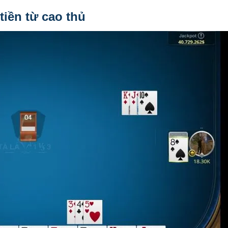
iền từ cao thủ