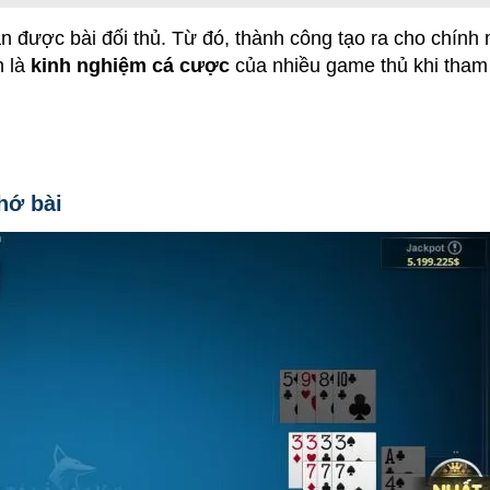
 được bài đối thủ. Từ đó, thành công tạo ra cho chính
h là
kinh nghiệm cá cược
của nhiều game thủ khi tham
hớ bài