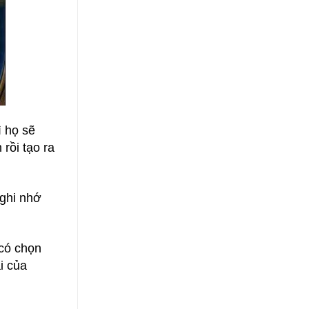
ì họ sẽ
rồi tạo ra
 ghi nhớ
 có chọn
i của