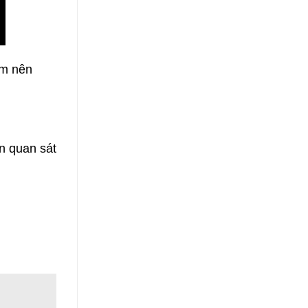
em nên
ần quan sát