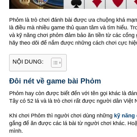
Phỏm là trò chơi đánh bài được ưa chuộng khá mạn
là điều mà nhiều game thủ quan tâm và tìm hiểu.
Tr
và kỹ năng chơi phỏm đảm bảo
ăn tiền từ các cổng
hãy theo dõi để nắm được những cách chơi cực hiệ
NỘI DUNG:
Đôi nét về game bài Phỏm
Phỏm hay còn được biết đến với tên gọi khác là đánh
Tây có 52 lá và là trò chơi rất được người dân Việt 
Khi chơi Phỏm thì người chơi dùng những
kỹ năng
gắng để ăn được các lá bài từ người chơi khác. Hoặ
mình.