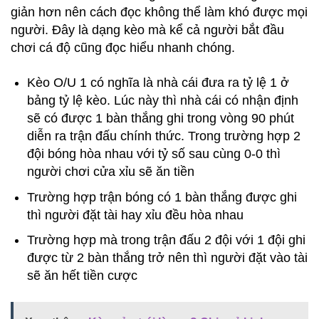
giản hơn nên cách đọc không thể làm khó được mọi
người. Đây là dạng kèo mà kể cả người bắt đầu
chơi cá độ cũng đọc hiểu nhanh chóng.
Kèo O/U 1 có nghĩa là nhà cái đưa ra tỷ lệ 1 ở
bảng tỷ lệ kèo. Lúc này thì nhà cái có nhận định
sẽ có được 1 bàn thắng ghi trong vòng 90 phút
diễn ra trận đấu chính thức. Trong trường hợp 2
đội bóng hòa nhau với tỷ số sau cùng 0-0 thì
người chơi cửa xỉu sẽ ăn tiền
Trường hợp trận bóng có 1 bàn thắng được ghi
thì người đặt tài hay xỉu đều hòa nhau
Trường hợp mà trong trận đấu 2 đội với 1 đội ghi
được từ 2 bàn thắng trở nên thì người đặt vào tài
sẽ ăn hết tiền cược