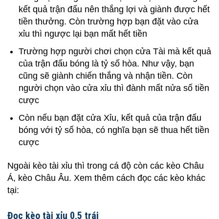
kết quả trận đấu nên thắng lợi và giành được hết
tiền thưởng. Còn trường hợp bạn đặt vào cửa
xỉu thì ngược lại bạn mất hết tiền
Trường hợp người chơi chọn cửa Tài mà kết quả
của trận đấu bóng là tỷ số hòa. Như vậy, bạn
cũng sẽ giành chiến thắng và nhận tiền. Còn
người chọn vào cửa xỉu thì đành mất nửa số tiền
cược
Còn nếu bạn đặt cửa Xỉu, kết quả của trận đấu
bóng với tỷ số hòa, có nghĩa bạn sẽ thua hết tiền
cược
Ngoài kèo tài xỉu thì trong cá độ còn các kèo Châu
Á, kèo Châu Âu. Xem thêm cách đọc các kèo khác
tại:
Đọc kèo tài xỉu 0,5 trái