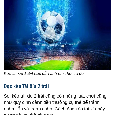
Kèo tài xỉu 1 3/4 hấp dẫn anh em chơi cá độ
Đọc kèo Tài Xỉu 2 trái
Soi kèo tài xỉu 2 trái cũng có những luật chơi cũng
như quy định dành tiền thưởng cụ thể để tránh
nhầm lẫn và tranh chấp. Cách đọc kèo tài xỉu này