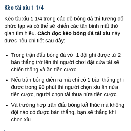
Kèo tài xỉu 1 1/4
Kèo tài xỉu 1 1/4 trong các độ bóng đá thì tương đối
phức tạp và có thể sẽ khiến các tân binh mất thời
gian tìm hiểu.
Cách đọc kèo bóng đá tài xỉu
này
được nêu chi tiết sau đây:
Trong trận đấu bóng đá với 1 đội ghi được từ 2
bàn thắng trở lên thì người chơi đặt cửa tài sẽ
chiến thắng và ăn tiền cược
Nếu trận bóng diễn ra mà chỉ có 1 bàn thắng ghi
được trong 90 phút thì người chọn xỉu ăn nửa
tiền cược, người chọn tài thua nửa tiền cược
Và trường hợp trận đấu bóng kết thúc mà không
đội nào có được bàn thắng, bạn sẽ thắng khi
chọn xỉu