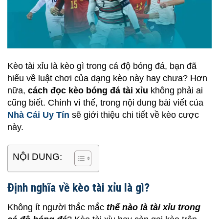
Kèo tài xỉu là kèo gì trong cá độ bóng đá, bạn đã
hiểu về luật chơi của dạng kèo này hay chưa? Hơn
nữa,
cách đọc kèo bóng đá tài xỉu
không phải ai
cũng biết. Chính vì thế, trong nội dung bài viết của
Nhà Cái Uy Tín
sẽ giới thiệu chi tiết về kèo cược
này.
NỘI DUNG:
Định nghĩa về kèo tài xỉu là gì?
Không ít người thắc mắc
thế nào là tài xỉu trong