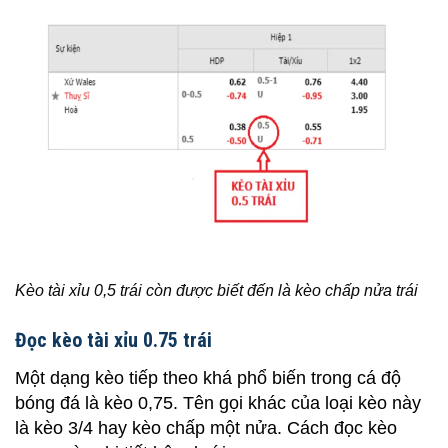
Kèo tài xỉu 0,5 trái còn được biết đến là kèo chấp nửa trái
Đọc kèo tài xỉu 0.75 trái
Một dạng kèo tiếp theo khá phổ biến trong cá độ
bóng đá là kèo 0,75. Tên gọi khác của loại kèo này
là kèo 3/4 hay kèo chấp một nửa. Cách đọc kèo