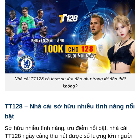
Nhà cái TT128 có thực sự lừa đảo như trong lời đồn thổi
không?
TT128 – Nhà cái sở hữu nhiều tính năng nổi
bật
Sở hữu nhiều tính năng, ưu điểm nổi bật, nhà cái
TT128 ngày càng thu hút được số lượng lớn người