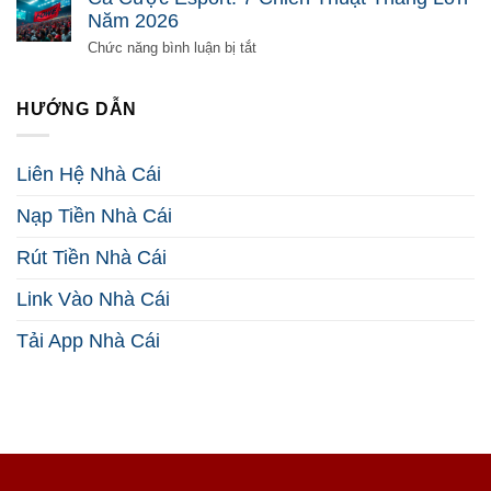
Mọi
Trực
Năm 2026
Nghi
Tuyến:
Vấn
5
ở
Chức năng bình luận bị tắt
2026
Bí
Cá
Kíp
Cược
Kiếm
Esport:
HƯỚNG DẪN
Tiền
7
Hiệu
Chiến
Quả
Thuật
Liên Hệ Nhà Cái
2026
Thắng
Lớn
Nạp Tiền Nhà Cái
Năm
2026
Rút Tiền Nhà Cái
Link Vào Nhà Cái
Tải App Nhà Cái