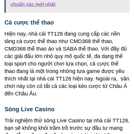
chuẩn xác mới nhất
Cá cược thể thao
Hiện nay, nhà cái TT128 đang cung cấp các nền
tảng cá cược thể thao như CMD368 thể thao,
CMD368 thể thao ảo và SABA thể thao. Với đầy đủ
các giải đấu lớn nhỏ quy mô quốc tế, đa dạng thể
loại sport cho người chơi lựa chọn, cá cược thể
thao đang là một trong những tựa game được yêu
thích nhất tại nhà cái TT128 hiện nay. Ngoài ra, sân
chơi này còn có tất cả các loại kèo cược từ Châu Á
đến Châu Âu.
Sòng Live Casino
Trải nghiệm thử sòng Live Casino tại nhà cái TT128,
bạn sẽ không khỏi trầm trồ trước sự đầu tư mang