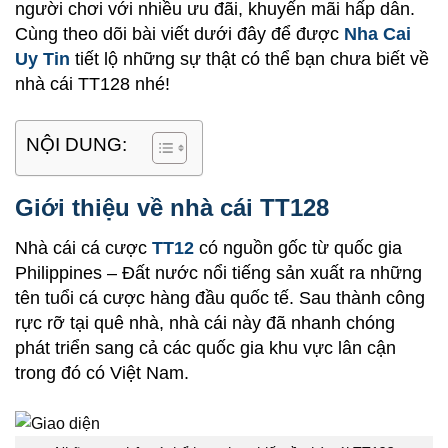
người chơi với nhiều ưu đãi, khuyến mãi hấp dẫn.
Cùng theo dõi bài viết dưới đây để được
Nha Cai
Uy Tin
tiết lộ những sự thật có thể bạn chưa biết về
nhà cái TT128 nhé!
NỘI DUNG:
Giới thiệu về nhà cái TT128
Nhà cái cá cược
TT12
có nguồn gốc từ quốc gia
Philippines – Đất nước nổi tiếng sản xuất ra những
tên tuổi cá cược hàng đầu quốc tế. Sau thành công
rực rỡ tại quê nhà, nhà cái này đã nhanh chóng
phát triển sang cả các quốc gia khu vực lân cận
trong đó có Việt Nam.