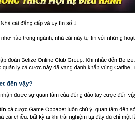
hà cái đẳng cấp và uy tín số 1
 nhơ nào trong ngành, nhà cái này tự tin với những hoạ
ập đoàn Belize Online Club Group. Khi nhắc đến Belize,
ức quản lý cá cược này đã vang danh khắp vùng Caribe, 
et
đến vậy?
i nhận được sự quan tâm của đông đảo tay
cược đến vậy
tín
cá cược Game Oppabet luôn chú ý, quan tâm đến sở
à cái chiều, bất kỳ ai khi trải nghiệm tại đây dù chỉ một 