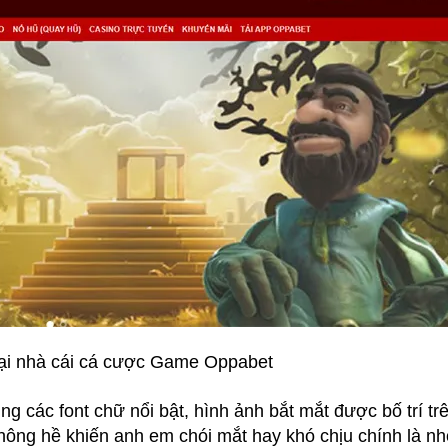
tại nhà cái cá cược Game Oppabet
g các font chữ nổi bật, hình ảnh bắt mắt được bố trí tr
hông hề khiến anh em chói mắt hay khó chịu chính là n