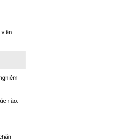
 viên
 nghiêm
lúc nào.
 chắn