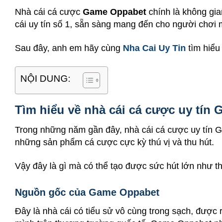
Nhà cái cá cược
Game Oppabet
chính là không gia
cái uy tín số 1, sẵn sàng mang đến cho người chơi m
Sau đây, anh em hãy cùng
Nha Cai Uy Tin
tìm hiểu 
NỘI DUNG:
Tìm hiểu về nhà cái cá cược uy tín
Trong những năm gần đây, nhà cái cá cược uy tín
những sản phẩm cá cược cực kỳ thú vị và thu hút.
Vậy đây là gì mà có thể tạo được sức hút lớn như th
Nguồn gốc của Game Oppabet
Đây là nhà cái có tiểu sử vô cùng trong sạch, được