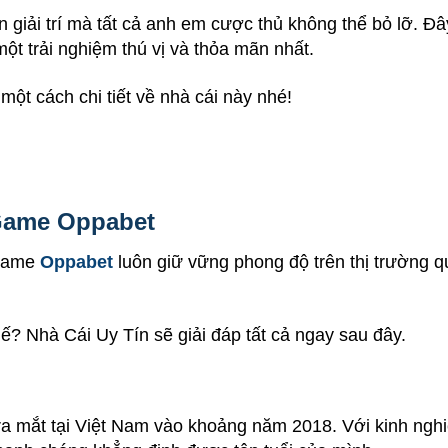
n giải trí mà tất cả anh em cược thủ không thể bỏ lỡ. Đâ
ột trải nghiệm thú vị và thỏa mãn nhất.
một cách chi tiết về nhà cái này nhé!
 Game Oppabet
 Game
Oppabet
luôn giữ vững phong độ trên thị trường q
ế? Nhà Cái Uy Tín sẽ giải đáp tất cả ngay sau đây.
 ra mắt tại Việt Nam vào khoảng năm 2018. Với kinh ngh