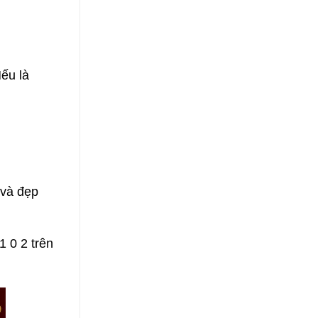
ếu là
 và đẹp
1 0 2 trên