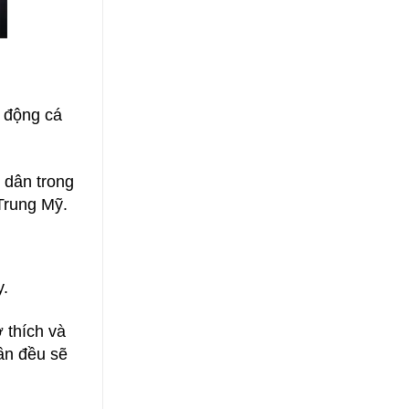
t động cá
 dân trong
Trung Mỹ.
.
 thích và
lần đều sẽ