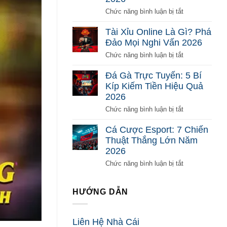
Gì?
ở
Chức năng bình luận bị tắt
Chơi
Lô
Sao
Đề
Tài Xỉu Online Là Gì? Phá
Để
Online
Đảo Mọi Nghi Vấn 2026
Ăn
Là
Tiền
Gì?
ở
Chức năng bình luận bị tắt
2026
Giải
Tài
Mã
Xỉu
Đá Gà Trực Tuyến: 5 Bí
Toàn
Online
Kíp Kiếm Tiền Hiệu Quả
Diện
Là
2026
Từ
Gì?
Đầu
Phá
ở
Chức năng bình luận bị tắt
2026
Đảo
Đá
Mọi
Gà
Cá Cược Esport: 7 Chiến
Nghi
Trực
Thuật Thắng Lớn Năm
Vấn
Tuyến:
2026
2026
5
Bí
ở
Chức năng bình luận bị tắt
Kíp
Cá
Kiếm
Cược
Tiền
Esport:
HƯỚNG DẪN
Hiệu
7
Quả
Chiến
2026
Thuật
Liên Hệ Nhà Cái
Thắng