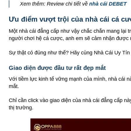
Xem thêm: Review chi tiết về
nhà cái DEBET
Ưu điểm vượt trội của nhà cái cá 
Một nhà cái đẳng cấp như vậy chắc chắn mang lại tr
người chơi hệ cá cược, anh em sẽ cảm nhận được 
Sự thật có đúng như thế? Hãy cùng Nhà Cái Uy Tín 
Giao diện được đầu tư rất đẹp mắt
Với tiềm lực kinh tế vững mạnh của mình, nhà cái n
mắt.
Chỉ cần click vào giao diện của nhà cái đẳng cấp nà
thị trường.