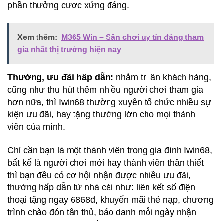
phần thưởng cược xứng đáng.
Xem thêm:
M365 Win – Sân chơi uy tín đáng tham
gia nhất thị trường hiện nay
Thưởng, ưu đãi hấp dẫn:
nhằm tri ân khách hàng,
cũng như thu hút thêm nhiều người chơi tham gia
hơn nữa, thì Iwin68 thường xuyên tổ chức nhiều sự
kiện ưu đãi, hay tặng thưởng lớn cho mọi thành
viên của mình.
Chỉ cần bạn là một thành viên trong gia đình Iwin68,
bất kể là người chơi mới hay thành viên thân thiết
thì bạn đều có cơ hội nhận được nhiều ưu đãi,
thưởng hấp dẫn từ nhà cái như: liên kết số điện
thoại tặng ngay 6868đ, khuyến mãi thẻ nạp, chương
trình chào đón tân thủ, báo danh mỗi ngày nhận