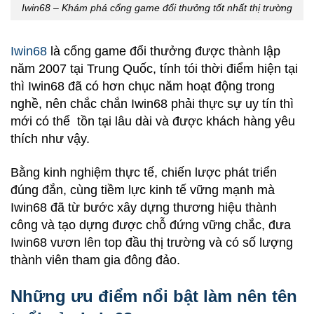
Iwin68 – Khám phá cổng game đổi thưởng tốt nhất thị trường
Iwin68
là cổng game đổi thưởng được thành lập
năm 2007 tại Trung Quốc, tính tói thời điểm hiện tại
thì Iwin68 đã có hơn chục năm hoạt động trong
nghề, nên chắc chắn Iwin68 phải thực sự uy tín thì
mới có thể tồn tại lâu dài và được khách hàng yêu
thích như vậy.
Bằng kinh nghiệm thực tế, chiến lược phát triển
đúng đắn, cùng tiềm lực kinh tế vững mạnh mà
Iwin68 đã từ bước xây dựng thương hiệu thành
công và tạo dựng được chỗ đứng vững chắc, đưa
Iwin68 vươn lên top đầu thị trường và có số lượng
thành viên tham gia đông đảo.
Những ưu điểm nổi bật làm nên tên