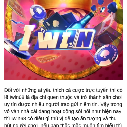
Đối với những ai yêu thích cá cược trực tuyến thì có
lẽ Iwin68 là địa chỉ quen thuộc và trở thành sân chơi
uy tín được nhiều người trao gửi niềm tin. Vậy trong
vô vàn nhà cái đang hoạt động sôi nổi như hiện nay
thì Iwin68 có điều gì thú vị để tạo ấn tượng và thu
hút người chơi, nếu bạn thắc mắc muốn tìm hiểu thì