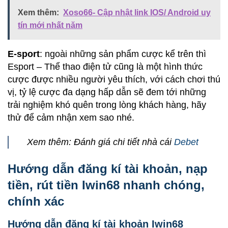
Xem thêm:
Xoso66- Cập nhật link IOS/ Android uy
tín mới nhất năm
E-sport
: ngoài những sản phẩm cược kể trên thì
Esport – Thể thao điện tử cũng là một hình thức
cược được nhiều người yêu thích, với cách chơi thú
vị, tỷ lệ cược đa dạng hấp dẫn sẽ đem tới những
trải nghiệm khó quên trong lòng khách hàng, hãy
thử để cảm nhận xem sao nhé.
Xem thêm: Đánh giá chi tiết nhà cái
Debet
Hướng dẫn đăng kí tài khoản, nạp
tiền, rút tiền Iwin68 nhanh chóng,
chính xác
Hướng dẫn đăng kí tài khoản Iwin68