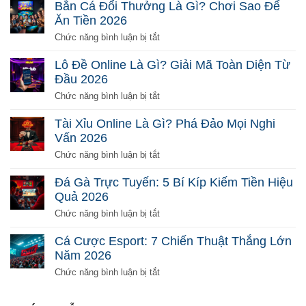
Bắn Cá Đổi Thưởng Là Gì? Chơi Sao Để
Ăn Tiền 2026
ở
Chức năng bình luận bị tắt
Bắn
Cá
Lô Đề Online Là Gì? Giải Mã Toàn Diện Từ
Đổi
Đầu 2026
Thưởng
Là
ở
Chức năng bình luận bị tắt
Gì?
Lô
Chơi
Đề
Tài Xỉu Online Là Gì? Phá Đảo Mọi Nghi
Sao
Online
Vấn 2026
Để
Là
Ăn
Gì?
ở
Chức năng bình luận bị tắt
Tiền
Giải
Tài
2026
Mã
Xỉu
Đá Gà Trực Tuyến: 5 Bí Kíp Kiếm Tiền Hiệu
Toàn
Online
Quả 2026
Diện
Là
Từ
Gì?
ở
Chức năng bình luận bị tắt
Đầu
Phá
Đá
2026
Đảo
Gà
Cá Cược Esport: 7 Chiến Thuật Thắng Lớn
Mọi
Trực
Năm 2026
Nghi
Tuyến:
Vấn
5
ở
Chức năng bình luận bị tắt
2026
Bí
Cá
Kíp
Cược