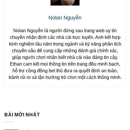
Nolan Nguyễn
Nolan Nguyễn là người đứng sau trang web uy tín
chuyên nhận định các nhà cái trực tuyến. Anh kết hợp
kinh nghiệm lâu năm trong ngành và kỹ năng phân tích
chuyên sâu để cung cấp những đánh giá chính xác,
giúp người chơi nhận biết nhà cái nào đáng tin cậy.
Ethan cam kết mọi thông tin trên trang đều minh bạch,
hỗ trợ cộng đồng bet thủ đưa ra quyết định an toàn,
tránh rủi ro và tận hưởng trò chơi một cách thông minh.
BÀI MỚI NHẤT