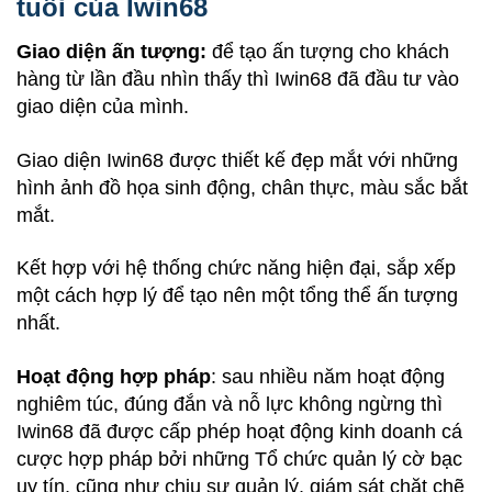
tuổi của Iwin68
Giao diện ấn tượng:
để tạo ấn tượng cho khách
hàng từ lần đầu nhìn thấy thì Iwin68 đã đầu tư vào
giao diện của mình.
Giao diện Iwin68 được thiết kế đẹp mắt với những
hình ảnh đồ họa sinh động, chân thực, màu sắc bắt
mắt.
Kết hợp với hệ thống chức năng hiện đại, sắp xếp
một cách hợp lý để tạo nên một tổng thể ấn tượng
nhất.
Hoạt động hợp pháp
: sau nhiều năm hoạt động
nghiêm túc, đúng đắn và nỗ lực không ngừng thì
Iwin68 đã được cấp phép hoạt động kinh doanh cá
cược hợp pháp bởi những Tổ chức quản lý cờ bạc
uy tín, cũng như chịu sự quản lý, giám sát chặt chẽ