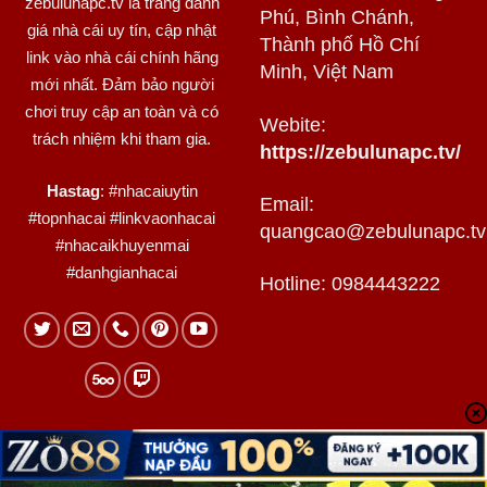
zebulunapc.tv
là trang đánh
Phú, Bình Chánh,
giá nhà cái uy tín, cập nhật
Thành phố Hồ Chí
link vào nhà cái chính hãng
Minh, Việt Nam
mới nhất. Đảm bảo người
chơi truy cập an toàn và có
Webite:
trách nhiệm khi tham gia.
https://zebulunapc.tv/
Hastag
: #nhacaiuytin
Email:
#topnhacai #linkvaonhacai
quangcao@zebulunapc.tv
#nhacaikhuyenmai
#danhgianhacai
Hotline: 0984443222