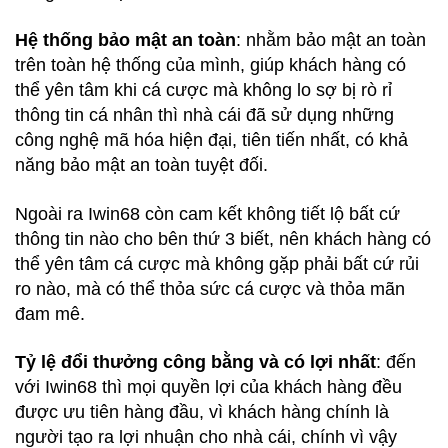
Hệ thống bảo mật an toàn
: nhằm bảo mật an toàn
trên toàn hệ thống của mình, giúp khách hàng có
thể yên tâm khi cá cược mà không lo sợ bị rò rỉ
thông tin cá nhân thì nhà cái đã sử dụng những
công nghệ mã hóa hiện đại, tiên tiến nhất, có khả
năng bảo mật an toàn tuyệt đối.
Ngoài ra Iwin68 còn cam kết không tiết lộ bất cứ
thông tin nào cho bên thứ 3 biết, nên khách hàng có
thể yên tâm cá cược mà không gặp phải bất cứ rủi
ro nào, mà có thể thỏa sức cá cược và thỏa mãn
đam mê.
Tỷ lệ đổi thưởng công bằng và có lợi nhất
: đến
với Iwin68 thì mọi quyền lợi của khách hàng đều
được ưu tiên hàng đầu, vì khách hàng chính là
người tạo ra lợi nhuận cho nhà cái, chính vì vậy