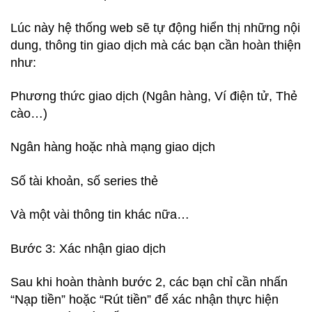
Lúc này hệ thống web sẽ tự động hiển thị những nội
dung, thông tin giao dịch mà các bạn cần hoàn thiện
như:
Phương thức giao dịch (Ngân hàng, Ví điện tử, Thẻ
cào…)
Ngân hàng hoặc nhà mạng giao dịch
Số tài khoản, số series thẻ
Và một vài thông tin khác nữa…
Bước 3: Xác nhận giao dịch
Sau khi hoàn thành bước 2, các bạn chỉ cần nhấn
“Nạp tiền” hoặc “Rút tiền” để xác nhận thực hiện