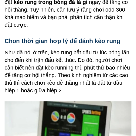
đặt
kèo rung trong bóng đá là gì
ngay để tăng cơ
hội thắng. Tuy nhiên, cần lưu ý rằng chơi odd 300
khá mạo hiểm và bạn phải phân tích cẩn thận khi
đặt cược.
Chọn thời gian hợp lý để đánh kèo rung
Như đã nói ở trên, kèo rung bắt đầu từ lúc bóng lăn
cho đến khi trận đấu kết thúc. Do đó, người chơi
cần biết nên đặt kèo running thù phút thứ bao nhiêu
để tăng cơ hội thắng. Theo kinh nghiệm từ các cao
thủ thì cách chơi kèo dễ thắng nhất là đặt từ đầu
hiệp 1 hoặc giữa hiệp 2.