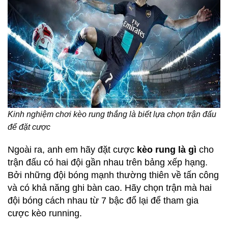
Kinh nghiệm chơi kèo rung thắng là biết lựa chọn trận đấu
để đặt cược
Ngoài ra, anh em hãy đặt cược
kèo rung là gì
cho
trận đấu có hai đội gần nhau trên bảng xếp hạng.
Bởi những đội bóng mạnh thường thiên về tấn công
và có khả năng ghi bàn cao. Hãy chọn trận mà hai
đội bóng cách nhau từ 7 bậc đổ lại để tham gia
cược kèo running.