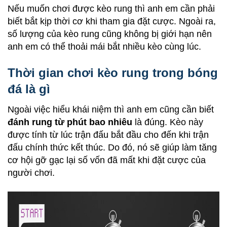
Nếu muốn chơi được kèo rung thì anh em cần phải
biết bắt kịp thời cơ khi tham gia đặt cược. Ngoài ra,
số lượng của kèo rung cũng không bị giới hạn nên
anh em có thể thoải mái bắt nhiều kèo cùng lúc.
Thời gian chơi kèo rung trong bóng
đá là gì
Ngoài việc hiểu khái niệm thì anh em cũng cần biết
đánh rung từ phút bao nhiêu
là đúng. Kèo này
được tính từ lúc trận đấu bắt đầu cho đến khi trận
đấu chính thức kết thúc. Do đó, nó sẽ giúp làm tăng
cơ hội gỡ gạc lại số vốn đã mất khi đặt cược của
người chơi.