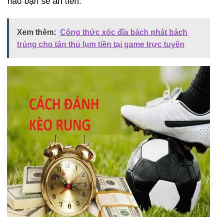
nào bạn sẽ ăn tiền.
Xem thêm:
Công thức xóc đĩa bách phát bách
trúng cho tân thủ lụm tiền tại game trực tuyến