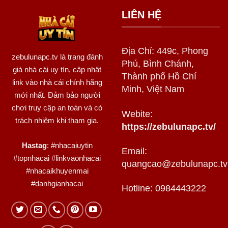
LIÊN HỆ
Địa Chỉ: 449c, Phong
zebulunapc.tv
là trang đánh
Phú, Bình Chánh,
giá nhà cái uy tín, cập nhật
Thành phố Hồ Chí
link vào nhà cái chính hãng
Minh, Việt Nam
mới nhất. Đảm bảo người
chơi truy cập an toàn và có
Webite:
trách nhiệm khi tham gia.
https://zebulunapc.tv/
Hastag
: #nhacaiuytin
Email:
#topnhacai #linkvaonhacai
quangcao@zebulunapc.tv
#nhacaikhuyenmai
#danhgianhacai
Hotline: 0984443222