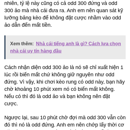
nhiên, tỷ lệ này cũng có cả odd 300 đứng và odd
300 ảo mà nhà cái đưa ra. Anh em nên quan sát kỹ
lưỡng bảng kèo để không đặt cược nhầm vào odd
ảo dẫn đến mất tiền.
Xem thêm:
Nhà cái tiếng anh là gì? Cách lựa chọn
nhà cái uy tín hàng đầu
Cách nhận diện odd 300 ảo là nó sẽ chỉ xuất hiện 1
lúc rồi biến mất chứ không giữ nguyên như odd
đứng. Vì vậy, khi chơi kèo rung có odd này, bạn hãy
chờ khoảng 10 phút xem nó có biến mất không.
Nếu có thì đó là odd ảo và bạn không nên đặt
cược.
Ngược lại, sau 10 phút chờ đợi mà odd 300 vẫn còn
đó thì nó là odd đứng. Anh em nên chớp lấy thời cơ