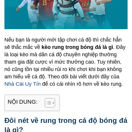
Nếu bạn là người mới tập chơi cá độ thì chắc hẳn
sẽ thắc mắc về
kèo
rung trong bóng đá là gì
. Đây
là loại kèo mà dân cá độ chuyên nghiệp thường
tham gia đặt cược vì mức thưởng cao. Tuy nhiên,
nó cũng tồn tại nhiều rủi ro khi chơi khi bạn không
am hiểu về cá độ. Theo dõi bài viết dưới đây của
Nhà Cái Uy Tín
để có cái nhìn rõ hơn về kèo rung.
NỘI DUNG:
Đôi nét về rung trong cá độ bóng đá
là gì?