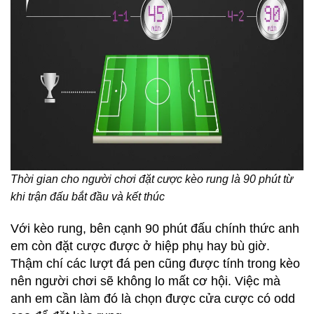
Thời gian cho người chơi đặt cược kèo rung là 90 phút từ
khi trận đấu bắt đầu và kết thúc
Với kèo rung, bên cạnh 90 phút đấu chính thức anh
em còn đặt cược được ở hiệp phụ hay bù giờ.
Thậm chí các lượt đá pen cũng được tính trong kèo
nên người chơi sẽ không lo mất cơ hội. Việc mà
anh em cần làm đó là chọn được cửa cược có odd