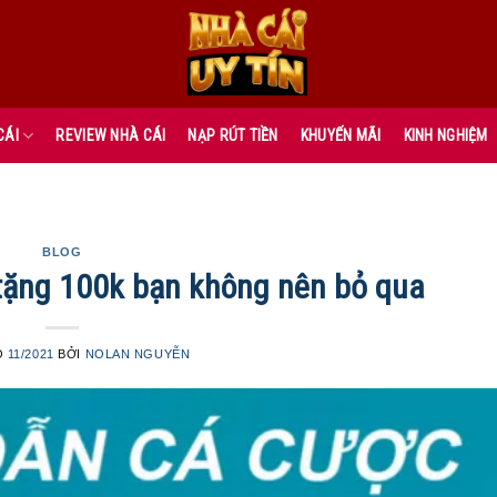
CÁI
REVIEW NHÀ CÁI
NẠP RÚT TIỀN
KHUYẾN MÃI
KINH NGHIỆM
BLOG
 tặng 100k bạn không nên bỏ qua
O
11/2021
BỞI
NOLAN NGUYỄN