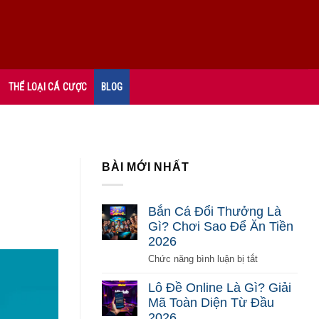
THỂ LOẠI CÁ CƯỢC
BLOG
BÀI MỚI NHẤT
Bắn Cá Đổi Thưởng Là
Gì? Chơi Sao Để Ăn Tiền
2026
ở
Chức năng bình luận bị tắt
Bắn
Cá
Lô Đề Online Là Gì? Giải
Đổi
Mã Toàn Diện Từ Đầu
Thưởng
2026
Là