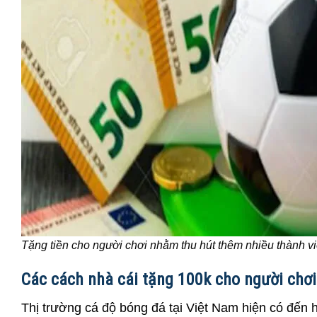
Tặng tiền cho người chơi nhằm thu hút thêm nhiều thành v
Các cách nhà cái tặng 100k cho người chơi
Thị trường cá độ bóng đá tại Việt Nam hiện có đến h