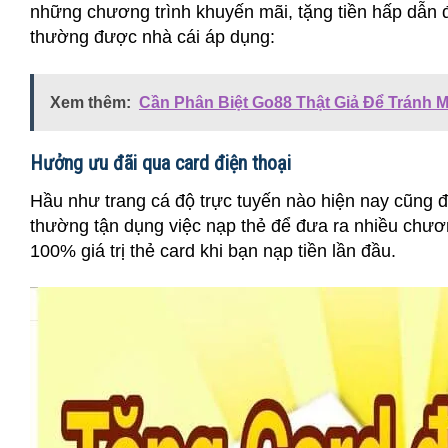
những chương trình khuyến mãi, tặng tiền hấp dẫn đ
thường được nhà cái áp dụng:
Xem thêm:
Cần Phân Biệt Go88 Thật Giả Để Tránh M
Hưởng ưu đãi qua card điện thoại
Hầu như trang cá độ trực tuyến nào hiện nay cũng đề
thường tận dụng việc nạp thẻ để đưa ra nhiều chương
100% giá trị thẻ card khi bạn nạp tiền lần đầu.