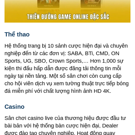
Thể thao
Hệ thống trang bị 10 sảnh cược hiện đại và chuyên
nghiệp đến từ các đơn vị: SABA, BTi, CMD, ON
Sports, UG, SBO, Crown Sports,… Hơn 1,000 sự
kiện thi đấu hấp dẫn được đăng tải thông tin mỗi
ngày tại nền tảng. Một số sân chơi còn cung cấp
cho hội viên dịch vụ xem tường thuật trực tiếp bóng
đá miễn phí với chất lượng hình ảnh HD 4K.
Casino
Sân chơi casino live của thương hiệu được đầu tư
bài bản với hệ thống bàn cược hiện đại, Dealer
được đào tạo chuyên nghiệp. Hoạt động quay