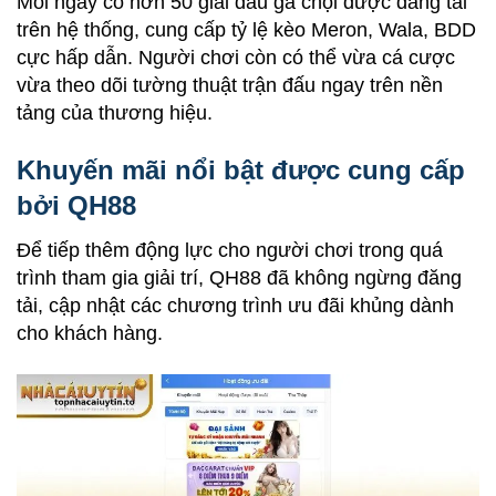
Mỗi ngày có hơn 50 giải đấu gà chọi được đăng tải
trên hệ thống, cung cấp tỷ lệ kèo Meron, Wala, BDD
cực hấp dẫn. Người chơi còn có thể vừa cá cược
vừa theo dõi tường thuật trận đấu ngay trên nền
tảng của thương hiệu.
Khuyến mãi nổi bật được cung cấp
bởi QH88
Để tiếp thêm động lực cho người chơi trong quá
trình tham gia giải trí, QH88 đã không ngừng đăng
tải, cập nhật các chương trình ưu đãi khủng dành
cho khách hàng.