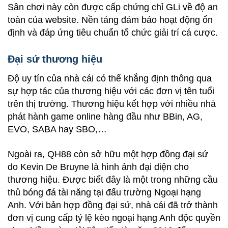
Sân chơi này còn được cấp chứng chỉ GLi về độ an
toàn của website. Nền tảng đảm bảo hoạt động ổn
định và đáp ứng tiêu chuẩn tổ chức giải trí cá cược
.
Đại sứ thương hiệu
Độ uy tín của nhà cái có thể khẳng định thông qua
sự hợp tác của thương hiệu với các đơn vị tên tuổi
trên thị trường. Thương hiệu kết hợp với nhiều nhà
phát hành game online hàng đầu như BBin, AG,
EVO, SABA hay SBO,…
Ngoài ra, QH88 còn sở hữu một hợp đồng đại sứ
do Kevin De Bruyne là hình ảnh đại diện cho
thương hiệu. Được biết đây là một trong những cầu
thủ bóng đá tài năng tại đấu trường Ngoại hạng
Anh. Với bản hợp đồng đại sứ, nhà cái đã trở thành
đơn vị cung cấp tỷ lệ kèo ngoại hạng Anh độc quyền