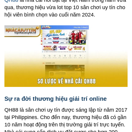
qua, thương hiệu vừa lot top 10 sân chơi uy tín cho
hội viên bình chọn vào cuối năm 2024.
Sự ra đời thương hiệu giải trí online
QH88 là sân chơi uy tín được sáng lập từ năm 2017
tại Philippines. Cho đến nay, thương hiệu đã có gần
10 năm hoạt động trên thị trường giải trí trực tuyến.
Nhà cái cung cấp dịch vụ đặt cược cho hơn 200