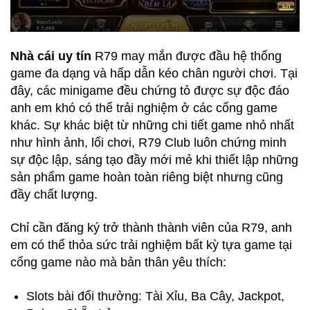
Nhà cái uy tín
R79 may mắn được đầu hệ thống
game đa dạng và hấp dẫn kéo chân người chơi. Tại
đây, các minigame đều chứng tỏ được sự độc đáo
anh em khó có thể trải nghiệm ở các cổng game
khác. Sự khác biệt từ những chi tiết game nhỏ nhất
như hình ảnh, lối chơi, R79 Club luôn chứng minh
sự độc lập, sáng tạo đầy mới mẻ khi thiết lập những
sản phẩm game hoàn toàn riêng biệt nhưng cũng
đầy chất lượng.
Chỉ cần đăng ký trở thành thành viên của R79, anh
em có thể thỏa sức trải nghiệm bất kỳ tựa game tại
cổng game nào mà bản thân yêu thích:
Slots bài đổi thưởng: Tài Xỉu, Ba Cây, Jackpot,