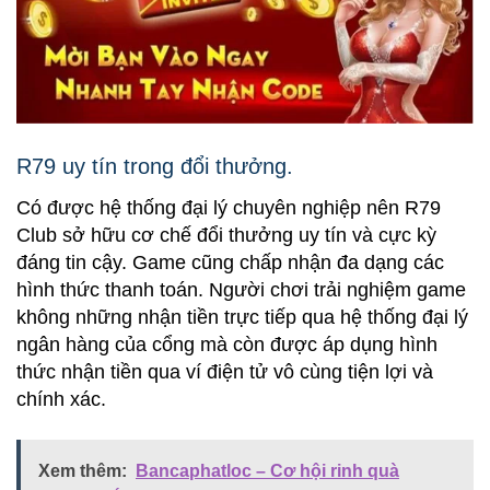
R79 uy tín trong đổi thưởng.
Có được hệ thống đại lý chuyên nghiệp nên R79
Club sở hữu cơ chế đổi thưởng uy tín và cực kỳ
đáng tin cậy. Game cũng chấp nhận đa dạng các
hình thức thanh toán. Người chơi trải nghiệm game
không những nhận tiền trực tiếp qua hệ thống đại lý
ngân hàng của cổng mà còn được áp dụng hình
thức nhận tiền qua ví điện tử vô cùng tiện lợi và
chính xác.
Xem thêm:
Bancaphatloc – Cơ hội rinh quà