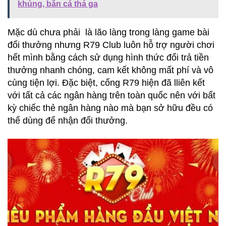
khủng, bắn cá thả ga
Mặc dù chưa phải là lão làng trong làng game bài
đổi thưởng nhưng R79 Club luôn hỗ trợ người chơi
hết mình bằng cách sử dụng hình thức đổi trả tiền
thưởng nhanh chóng, cam kết không mất phí và vô
cùng tiện lợi. Đặc biệt, cổng R79 hiện đã lliên kết
với tất cả các ngân hàng trên toàn quốc nên với bất
kỳ chiếc thẻ ngân hàng nào mà bạn sở hữu đều có
thể dùng để nhận đổi thưởng.