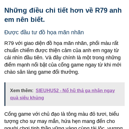
Những điều chi tiết hơn về R79 anh
em nên biết.
Được đầu tư đồ họa mãn nhãn
R79 với giao diện đồ họa mãn nhãn, phối màu rất
chuẩn chiếm được thiện cảm của anh em ngay từ
cái nhìn đầu tiên. Và đây chính là một trong những
điểm mạnh nổi bật của cổng game ngay từ khi mới
chào sân làng game đổi thưởng.
Xem thêm:
SIEUHU52 - Nổ hũ thả ga nhận ngay
quà siêu khủng
Cổng game với chủ đạo là tông màu đỏ tươi, biểu
tượng cho sự may mắn, hứa hẹn mang đến cho
người chơi tinh thần vững vàng cùng tài lộc, vượng