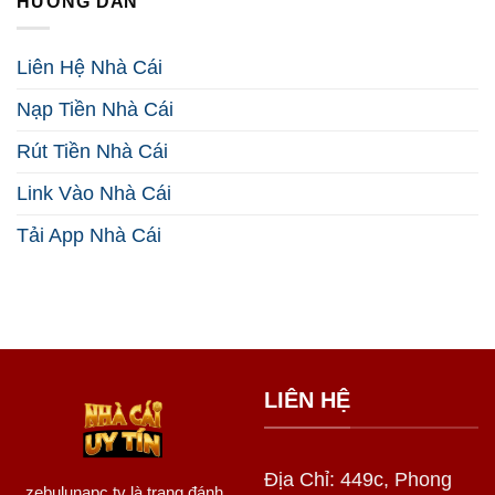
HƯỚNG DẪN
Tiền
7
Hiệu
Chiến
Quả
Thuật
Liên Hệ Nhà Cái
2026
Thắng
Lớn
Nạp Tiền Nhà Cái
Năm
2026
Rút Tiền Nhà Cái
Link Vào Nhà Cái
Tải App Nhà Cái
LIÊN HỆ
Địa Chỉ: 449c, Phong
zebulunapc.tv
là trang đánh