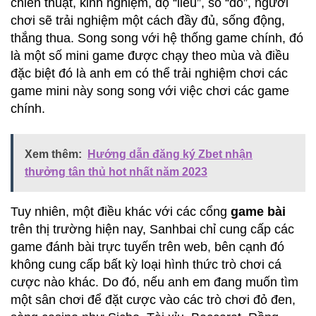
chiến thuật, kinh nghiệm, độ “liều”, số “đỏ”, người
chơi sẽ trải nghiệm một cách đầy đủ, sống động,
thắng thua. Song song với hệ thống game chính, đó
là một số mini game được chạy theo mùa và điều
đặc biệt đó là
anh em có thể trải nghiệm chơi các
game mini này song song với việc chơi các game
chính.
Xem thêm:
Hướng dẫn đăng ký Zbet nhận
thưởng tân thủ hot nhất năm 2023
Tuy nhiên, một điều khác với các cổng
game bài
trên thị trường hiện nay, Sanhbai chỉ cung cấp các
game đánh bài trực tuyến trên web, bên cạnh đó
không cung cấp bất kỳ loại hình thức trò chơi cá
cược nào khác. Do đó, nếu anh em đang muốn tìm
một sân chơi để đặt cược vào các trò chơi đỏ đen,