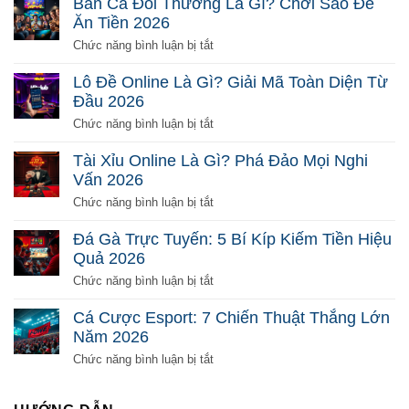
Bắn Cá Đổi Thưởng Là Gì? Chơi Sao Để
Ăn Tiền 2026
ở
Chức năng bình luận bị tắt
Bắn
Cá
Lô Đề Online Là Gì? Giải Mã Toàn Diện Từ
Đổi
Đầu 2026
Thưởng
Là
ở
Chức năng bình luận bị tắt
Gì?
Lô
Chơi
Đề
Tài Xỉu Online Là Gì? Phá Đảo Mọi Nghi
Sao
Online
Vấn 2026
Để
Là
Ăn
Gì?
ở
Chức năng bình luận bị tắt
Tiền
Giải
Tài
2026
Mã
Xỉu
Đá Gà Trực Tuyến: 5 Bí Kíp Kiếm Tiền Hiệu
Toàn
Online
Quả 2026
Diện
Là
Từ
Gì?
ở
Chức năng bình luận bị tắt
Đầu
Phá
Đá
2026
Đảo
Gà
Cá Cược Esport: 7 Chiến Thuật Thắng Lớn
Mọi
Trực
Năm 2026
Nghi
Tuyến:
Vấn
5
ở
Chức năng bình luận bị tắt
2026
Bí
Cá
Kíp
Cược
Kiếm
Esport: