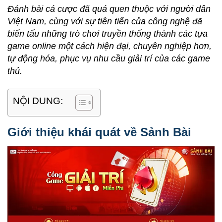
Đánh bài cá cược đã quá quen thuộc với người dân
Việt Nam, cùng với sự tiên tiến của công nghệ đã
biến tấu những trò chơi truyền thống thành các tựa
game online một cách hiện đại, chuyên nghiệp hơn,
tự động hóa, phục vụ nhu cầu giải trí của các game
thủ.
NỘI DUNG:
Giới thiệu khái quát về Sảnh Bài