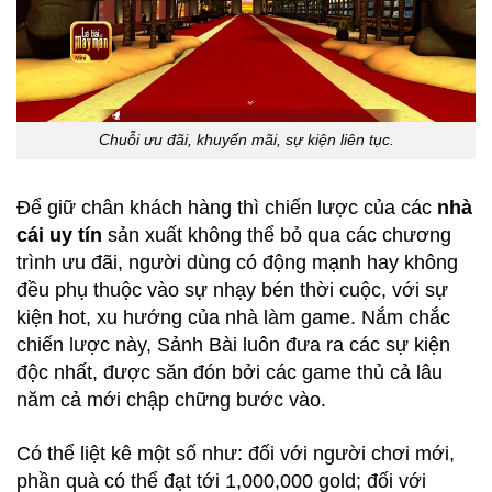
Chuỗi ưu đãi, khuyến mãi, sự kiện liên tục.
Để giữ chân khách hàng thì chiến lược của các
nhà
cái uy tín
sản xuất không thể bỏ qua các chương
trình ưu đãi, người dùng có động mạnh hay không
đều phụ thuộc vào sự nhạy bén thời cuộc, với sự
kiện hot, xu hướng của nhà làm game. Nắm chắc
chiến lược này,
Sảnh Bài luôn đưa ra các sự kiện
độc nhất, được săn đón bởi các game thủ cả lâu
năm cả mới chập chững bước vào.
Có thể liệt kê một số như: đối với người chơi mới,
phần quà có thể đạt tới 1,000,000 gold; đối với