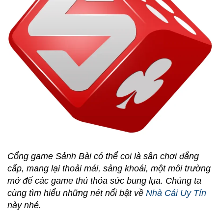
Cổng game Sảnh Bài có thể coi là sân chơi đẳng
cấp, mang lại thoải mái, sảng khoái, một môi trường
mở để các game thủ thỏa sức bung lụa. Chúng ta
cùng tìm hiểu những nét nổi bật về
Nhà Cái Uy Tín
này nhé.