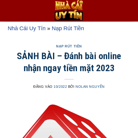
Bỏ
qua
nội
dung
Nhà Cái Uy Tín
»
Nạp Rút Tiền
NẠP RÚT TIỀN
SẢNH BÀI – Đánh bài online
nhận ngay tiền mặt 2023
ĐĂNG VÀO
10/2022
BỞI
NOLAN NGUYỄN