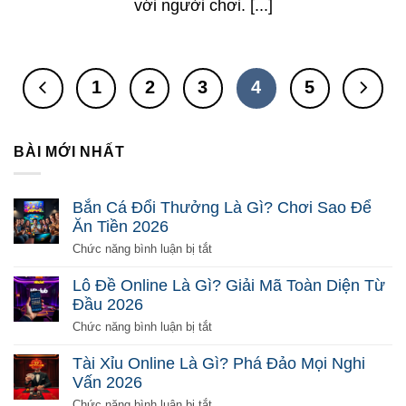
với người chơi. [...]
1
2
3
4
5
BÀI MỚI NHẤT
Bắn Cá Đổi Thưởng Là Gì? Chơi Sao Để
Ăn Tiền 2026
ở
Chức năng bình luận bị tắt
Bắn
Cá
Lô Đề Online Là Gì? Giải Mã Toàn Diện Từ
Đổi
Đầu 2026
Thưởng
Là
ở
Chức năng bình luận bị tắt
Gì?
Lô
Chơi
Đề
Tài Xỉu Online Là Gì? Phá Đảo Mọi Nghi
Sao
Online
Vấn 2026
Để
Là
Ăn
Gì?
ở
Chức năng bình luận bị tắt