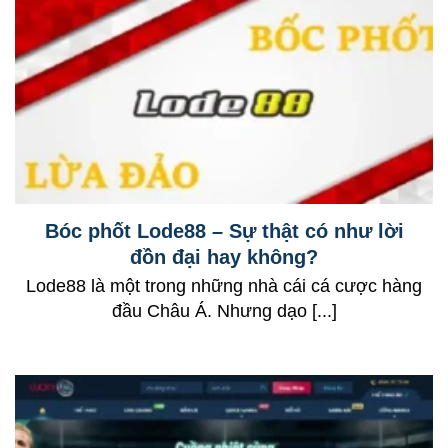
Bóc phốt Lode88 – Sự thật có như lời
đồn đại hay không?
Lode88 là một trong những nhà cái cá cược hàng
đầu Châu Á. Nhưng dạo [...]