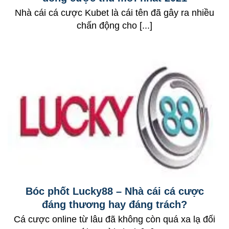
Nhà cái cá cược Kubet là cái tên đã gây ra nhiều
chấn động cho [...]
Bóc phốt Lucky88 – Nhà cái cá cược
đáng thương hay đáng trách?
Cá cược online từ lâu đã không còn quá xa lạ đối