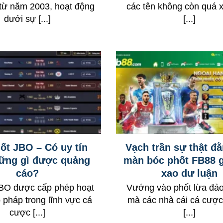
 từ năm 2003, hoạt động
các tên không còn quá x
dưới sự [...]
[...]
ốt JBO – Có uy tín
Vạch trần sự thật đ
ững gì được quảng
màn bóc phốt FB88 
cáo?
xao dư luận
JBO được cấp phép hoạt
Vướng vào phốt lừa đảo
 pháp trong lĩnh vực cá
mà các nhà cái cá cược
cược [...]
[...]