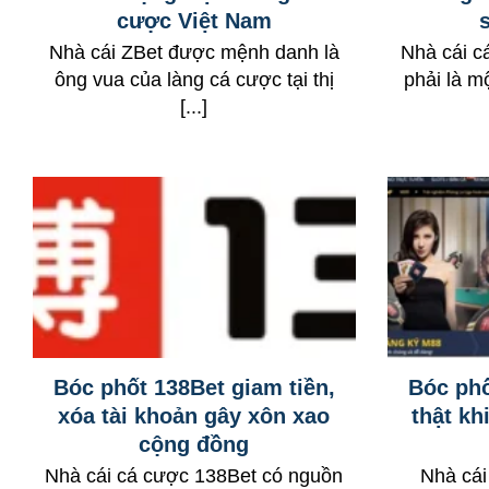
cược Việt Nam
Nhà cái ZBet được mệnh danh là
Nhà cái c
ông vua của làng cá cược tại thị
phải là mộ
[...]
Bóc phốt 138Bet giam tiền,
Bóc ph
xóa tài khoản gây xôn xao
thật kh
cộng đồng
Nhà cái cá cược 138Bet có nguồn
Nhà cái