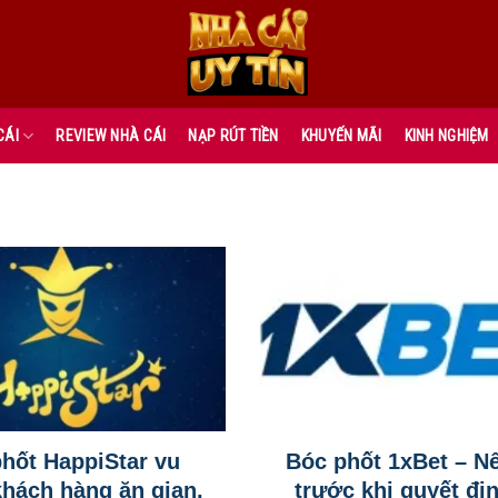
CÁI
REVIEW NHÀ CÁI
NẠP RÚT TIỀN
KHUYẾN MÃI
KINH NGHIỆM
hốt HappiStar vu
Bóc phốt 1xBet – N
hách hàng ăn gian,
trước khi quyết đị