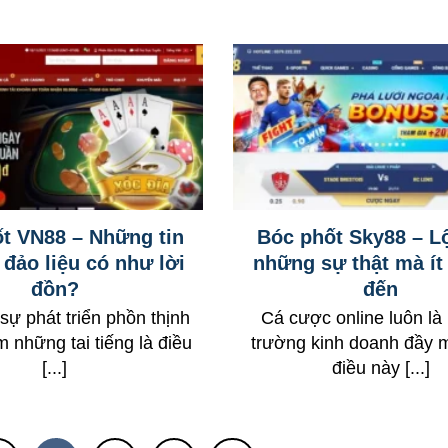
t VN88 – Những tin
Bóc phốt Sky88 – Lộ
 đảo liệu có như lời
những sự thật mà ít 
đồn?
đến
sự phát triển phồn thịnh
Cá cược online luôn là 
m những tai tiếng là điều
trường kinh doanh đầy 
[...]
điều này [...]