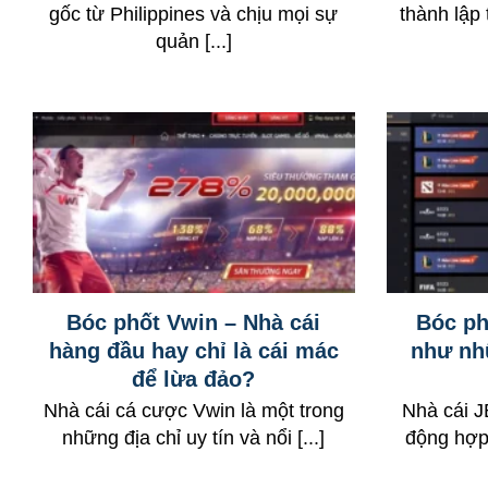
gốc từ Philippines và chịu mọi sự
thành lập
quản [...]
Bóc phốt Vwin – Nhà cái
Bóc ph
hàng đầu hay chỉ là cái mác
như nh
để lừa đảo?
Nhà cái cá cược Vwin là một trong
Nhà cái 
những địa chỉ uy tín và nổi [...]
động hợp