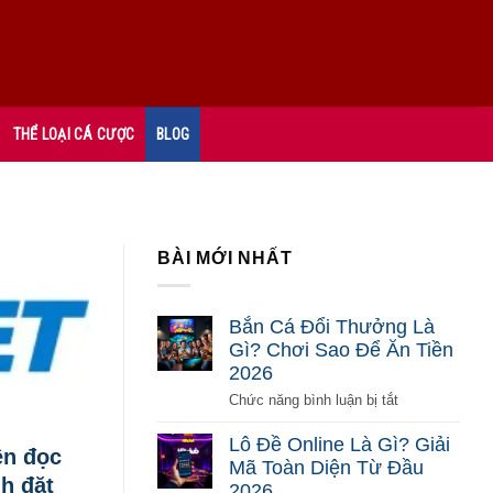
THỂ LOẠI CÁ CƯỢC
BLOG
BÀI MỚI NHẤT
Bắn Cá Đổi Thưởng Là
Gì? Chơi Sao Để Ăn Tiền
2026
ở
Chức năng bình luận bị tắt
Bắn
Cá
Lô Đề Online Là Gì? Giải
ên đọc
Đổi
Mã Toàn Diện Từ Đầu
Thưởng
nh đặt
2026
Là