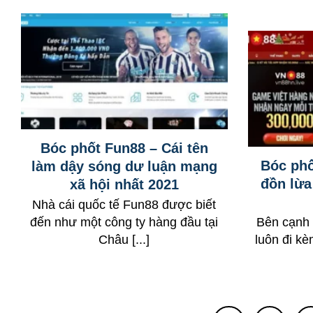
Bóc phốt Fun88 – Cái tên
Bóc phố
làm dậy sóng dư luận mạng
đồn lừa
xã hội nhất 2021
Nhà cái quốc tế Fun88 được biết
đến như một công ty hàng đầu tại
Bên cạnh 
Châu [...]
luôn đi kè