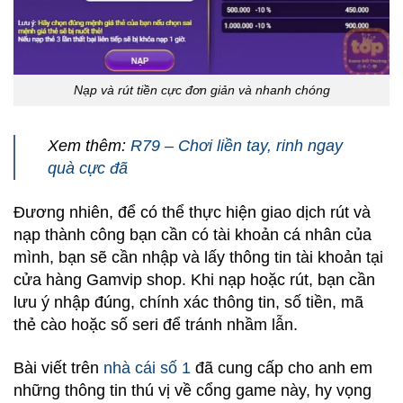
Nạp và rút tiền cực đơn giản và nhanh chóng
Xem thêm:
R79 – Chơi liền tay, rinh ngay
quà cực đã
Đương nhiên, để có thể thực hiện giao dịch rút và
nạp thành công bạn cần có tài khoản cá nhân của
mình, bạn sẽ cần nhập và lấy thông tin tài khoản tại
cửa hàng Gamvip shop. Khi nạp hoặc rút, bạn cần
lưu ý nhập đúng, chính xác thông tin, số tiền, mã
thẻ cào hoặc số seri để tránh nhầm lẫn.
Bài viết trên
nhà cái số 1
đã cung cấp cho anh em
những thông tin thú vị về cổng game này, hy vọng