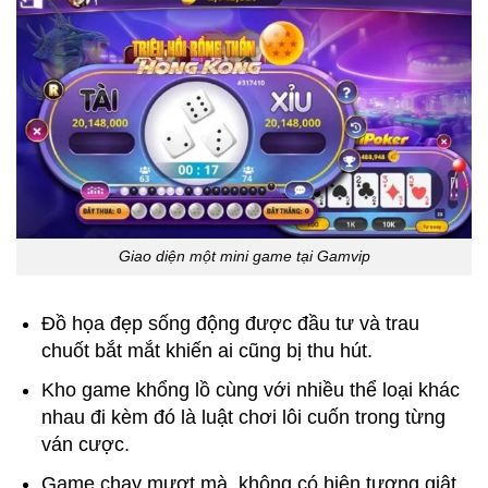
Giao diện một mini game tại Gamvip
Đồ họa đẹp sống động được đầu tư và trau
chuốt bắt mắt khiến ai cũng bị thu hút.
Kho game khổng lồ cùng với nhiều thể loại khác
nhau đi kèm đó là luật chơi lôi cuốn trong từng
ván cược.
Game chạy mượt mà, không có hiện tượng giật