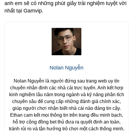
anh em sẽ có những phút giây trải nghiệm tuyệt vời
nhất tại
Gamvip
.
Nolan Nguyễn
Nolan Nguyễn là người đứng sau trang web uy tín
chuyên nhận định các nhà cái trực tuyến. Anh kết hợp
kinh nghiệm lâu năm trong ngành và kỹ năng phân tích
chuyên sâu để cung cấp những đánh giá chính xác,
giúp người chơi nhận biết nhà cái nào đáng tin cậy.
Ethan cam kết mọi thông tin trên trang đều minh bạch,
hỗ trợ cộng đồng bet thủ đưa ra quyết định an toàn,
tránh rủi ro và tận hưởng trò chơi một cách thông minh.