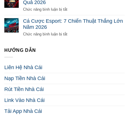
Quả 2026
Diện
Là
Từ
Gì?
ở
Chức năng bình luận bị tắt
Đầu
Phá
Đá
2026
Đảo
Gà
Cá Cược Esport: 7 Chiến Thuật Thắng Lớn
Mọi
Trực
Năm 2026
Nghi
Tuyến:
Vấn
5
ở
Chức năng bình luận bị tắt
2026
Bí
Cá
Kíp
Cược
Kiếm
Esport:
HƯỚNG DẪN
Tiền
7
Hiệu
Chiến
Quả
Thuật
Liên Hệ Nhà Cái
2026
Thắng
Lớn
Nạp Tiền Nhà Cái
Năm
2026
Rút Tiền Nhà Cái
Link Vào Nhà Cái
Tải App Nhà Cái