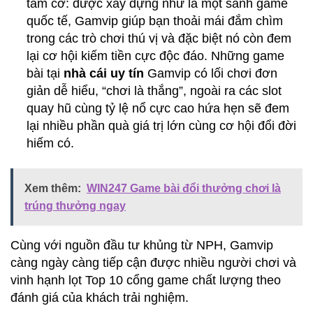
tầm cỡ: được xây dựng như là một sảnh game
quốc tế, Gamvip giúp bạn thoải mái đắm chìm
trong các trò chơi thú vị và đặc biệt nó còn đem
lại cơ hội kiếm tiền cực độc đáo. Những game
bài tại
nhà cái uy tín
Gamvip có lối chơi đơn
giản dễ hiểu, “chơi là thắng”, ngoài ra các slot
quay hũ cùng tỷ lệ nổ cực cao hứa hẹn sẽ đem
lại nhiều phần quà giá trị lớn cùng cơ hội đổi đời
hiếm có.
Xem thêm:
WIN247 Game bài đổi thưởng chơi là
trúng thưởng ngay
Cùng với nguồn đầu tư khủng từ NPH, Gamvip
càng ngày càng tiếp cận được nhiều người chơi và
vinh hạnh lọt Top 10 cổng game chất lượng theo
đánh giá của khách trải nghiệm.