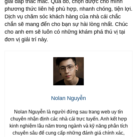
giải đáp thắc mắc. Qua đó, chọn được cho mình
phương thức liên hệ phù hợp, nhanh chóng, tiện lợi.
Dịch vụ chăm sóc khách hàng của nhà cái chắc
chắn sẽ mang đến cho bạn sự hài lòng nhất. Chúc
cho anh em sẽ luôn có những khám phá thú vị tại
đơn vị giải trí này.
Nolan Nguyễn
Nolan Nguyễn là người đứng sau trang web uy tín
chuyên nhận định các nhà cái trực tuyến. Anh kết hợp
kinh nghiệm lâu năm trong ngành và kỹ năng phân tích
chuyên sâu để cung cấp những đánh giá chính xác,