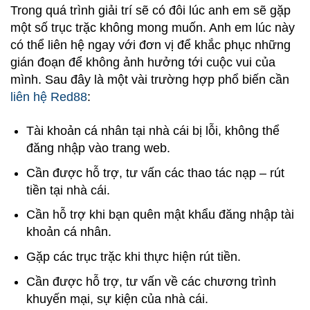
Trong quá trình giải trí sẽ có đôi lúc anh em sẽ gặp
một số trục trặc không mong muốn. Anh em lúc này
có thể liên hệ ngay với đơn vị để khắc phục những
gián đoạn để không ảnh hưởng tới cuộc vui của
mình. Sau đây là một vài trường hợp phổ biến cần
liên hệ
Red88
:
Tài khoản cá nhân tại nhà cái bị lỗi, không thể
đăng nhập vào trang web.
Cần được hỗ trợ, tư vấn các thao tác nạp – rút
tiền tại nhà cái.
Cần hỗ trợ khi bạn quên mật khẩu đăng nhập tài
khoản cá nhân.
Gặp các trục trặc khi thực hiện rút tiền.
Cần được hỗ trợ, tư vấn về các chương trình
khuyến mại, sự kiện của nhà cái.