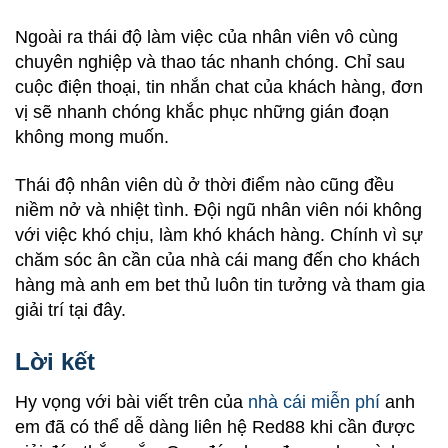
Ngoài ra thái độ làm việc của nhân viên vô cùng
chuyên nghiệp và thao tác nhanh chóng. Chỉ sau
cuộc điện thoại, tin nhắn chat của khách hàng, đơn
vị sẽ nhanh chóng khắc phục những gián đoạn
không mong muốn.
Thái độ nhân viên dù ở thời điểm nào cũng đều
niềm nở và nhiệt tình. Đội ngũ nhân viên nói không
với việc khó chịu, làm khó khách hàng. Chính vì sự
chăm sóc ân cần của nhà cái mang đến cho khách
hàng mà anh em bet thủ luôn tin tưởng và tham gia
giải trí tại đây.
Lời kết
Hy vọng với bài viết trên của
nhà cái miễn phí
anh
em đã có thể dễ dàng
liên hệ Red88
khi cần được