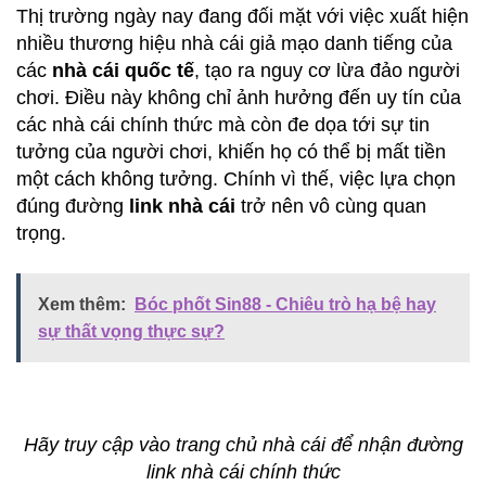
Thị trường ngày nay đang đối mặt với việc xuất hiện
nhiều thương hiệu nhà cái giả mạo danh tiếng của
các
nhà cái quốc tế
, tạo ra nguy cơ lừa đảo người
chơi. Điều này không chỉ ảnh hưởng đến uy tín của
các nhà cái chính thức mà còn đe dọa tới sự tin
tưởng của người chơi, khiến họ có thể bị mất tiền
một cách không tưởng. Chính vì thế, việc lựa chọn
đúng đường
link nhà cái
trở nên vô cùng quan
trọng.
Xem thêm:
Bóc phốt Sin88 - Chiêu trò hạ bệ hay
sự thất vọng thực sự?
Hãy truy cập vào trang chủ nhà cái để nhận đường
link nhà cái chính thức