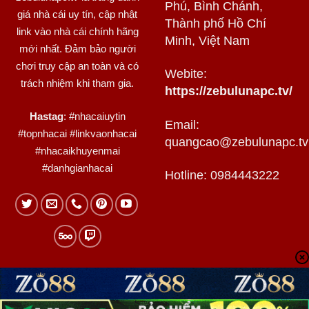
Phú, Bình Chánh,
giá nhà cái uy tín, cập nhật
Thành phố Hồ Chí
link vào nhà cái chính hãng
Minh, Việt Nam
mới nhất. Đảm bảo người
chơi truy cập an toàn và có
Webite:
trách nhiệm khi tham gia.
https://zebulunapc.tv/
Hastag
: #nhacaiuytin
Email:
#topnhacai #linkvaonhacai
quangcao@zebulunapc.tv
#nhacaikhuyenmai
#danhgianhacai
Hotline: 0984443222