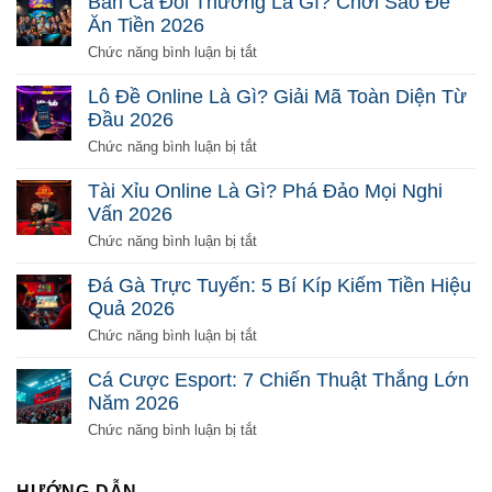
Bắn Cá Đổi Thưởng Là Gì? Chơi Sao Để
Ăn Tiền 2026
ở
Chức năng bình luận bị tắt
Bắn
Cá
Lô Đề Online Là Gì? Giải Mã Toàn Diện Từ
Đổi
Đầu 2026
Thưởng
Là
ở
Chức năng bình luận bị tắt
Gì?
Lô
Chơi
Đề
Tài Xỉu Online Là Gì? Phá Đảo Mọi Nghi
Sao
Online
Vấn 2026
Để
Là
Ăn
Gì?
ở
Chức năng bình luận bị tắt
Tiền
Giải
Tài
2026
Mã
Xỉu
Đá Gà Trực Tuyến: 5 Bí Kíp Kiếm Tiền Hiệu
Toàn
Online
Quả 2026
Diện
Là
Từ
Gì?
ở
Chức năng bình luận bị tắt
Đầu
Phá
Đá
2026
Đảo
Gà
Cá Cược Esport: 7 Chiến Thuật Thắng Lớn
Mọi
Trực
Năm 2026
Nghi
Tuyến:
Vấn
5
ở
Chức năng bình luận bị tắt
2026
Bí
Cá
Kíp
Cược
Kiếm
Esport:
HƯỚNG DẪN