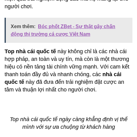
người chơi.
Xem thêm:
Bóc phốt ZBet - Sự thật gây chấn
động thị trường cá cược Việt Nam
Top nhà cái quốc tế
này không chỉ là các nhà cái
hợp pháp, an toàn và uy tín, mà còn là một thương
hiệu có nền tảng tài chính vững mạnh. Với cam kết
thanh toán đầy đủ và nhanh chóng, các
nhà cái
quốc tế
này đã đưa đến trải nghiệm đặt cược an
tâm và thuận lợi nhất cho người chơi.
Top nhà cái quốc tế ngày càng khẳng định vị thế
mình với sự ưa chuộng từ khách hàng